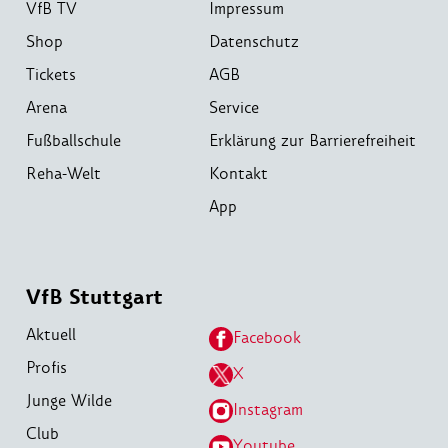
VfB TV
Impressum
Shop
Datenschutz
Tickets
AGB
Arena
Service
Fußballschule
Erklärung zur Barrierefreiheit
Reha-Welt
Kontakt
App
VfB Stuttgart
Aktuell
Facebook
Profis
X
Junge Wilde
Instagram
Club
Youtube