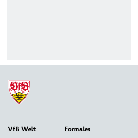
VfB Welt
Formales