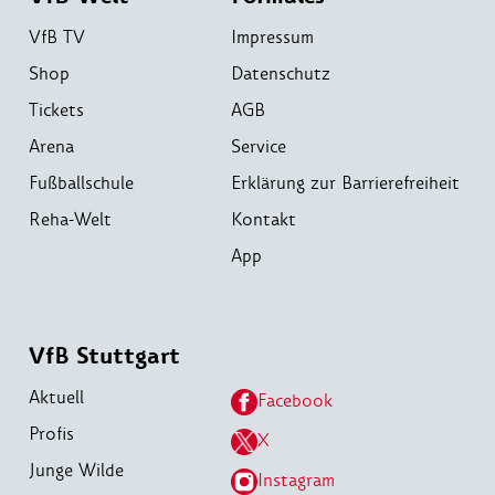
VfB TV
Impressum
Shop
Datenschutz
Tickets
AGB
Arena
Service
Fußballschule
Erklärung zur Barrierefreiheit
Reha-Welt
Kontakt
App
VfB Stuttgart
Aktuell
Facebook
Profis
X
Junge Wilde
Instagram