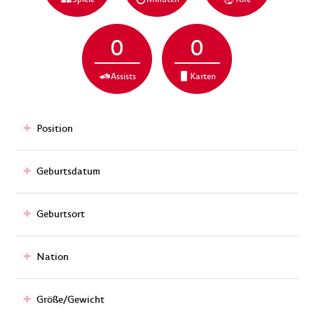
0
0
Assists
Karten
Position
Geburtsdatum
Geburtsort
Nation
Größe/Gewicht