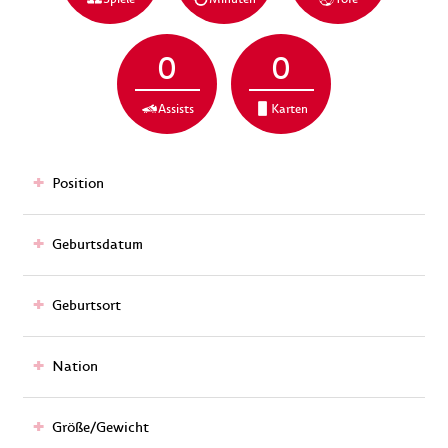
0
0
Assists
Karten
Position
Geburtsdatum
Geburtsort
Nation
Größe/Gewicht