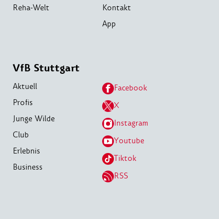
Reha-Welt
Kontakt
App
VfB Stuttgart
Aktuell
Facebook
Profis
X
Junge Wilde
Instagram
Club
Youtube
Erlebnis
Tiktok
Business
RSS