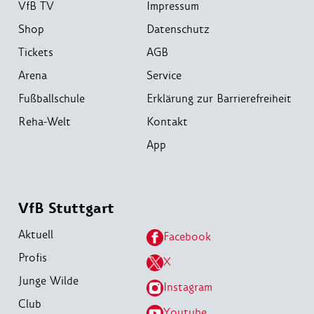
VfB TV
Impressum
Shop
Datenschutz
Tickets
AGB
Arena
Service
Fußballschule
Erklärung zur Barrierefreiheit
Reha-Welt
Kontakt
App
VfB Stuttgart
Aktuell
Facebook
Profis
X
Junge Wilde
Instagram
Club
Youtube