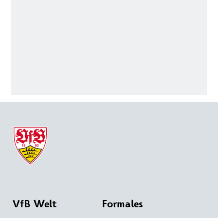
VfB Welt
Formales