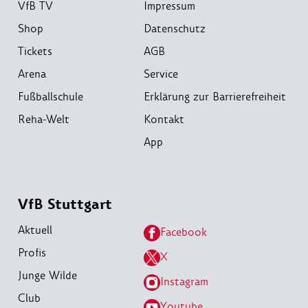
VfB TV
Impressum
Shop
Datenschutz
Tickets
AGB
Arena
Service
Fußballschule
Erklärung zur Barrierefreiheit
Reha-Welt
Kontakt
App
VfB Stuttgart
Aktuell
Facebook
Profis
X
Junge Wilde
Instagram
Club
Youtube