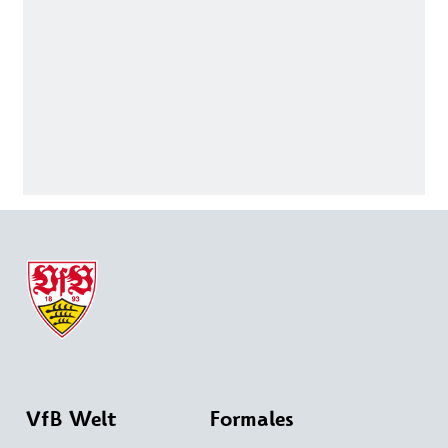
VfB Welt
Formales