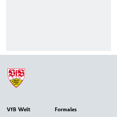
VfB Welt
Formales