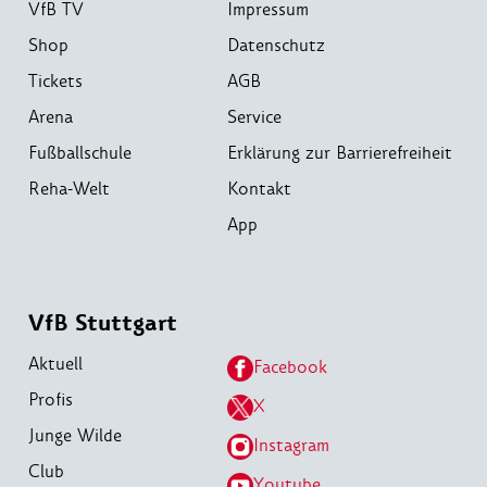
VfB TV
Impressum
Shop
Datenschutz
Tickets
AGB
Arena
Service
Fußballschule
Erklärung zur Barrierefreiheit
Reha-Welt
Kontakt
App
VfB Stuttgart
Aktuell
Facebook
Profis
X
Junge Wilde
Instagram
Club
Youtube