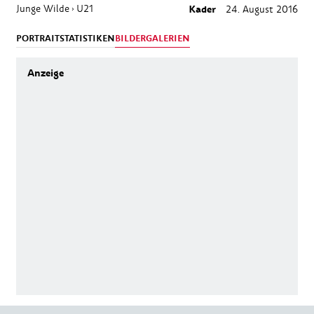
Junge Wilde
U21
Kader
24. August 2016
›
PORTRAIT
STATISTIKEN
BILDERGALERIEN