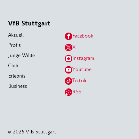
VfB Stuttgart
Aktuell
Facebook
Profis
X
Junge Wilde
Instagram
Club
Youtube
Erlebnis
Tiktok
Business
RSS
© 2026 VfB Stuttgart