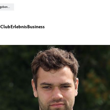
n
Club
Erlebnis
Business