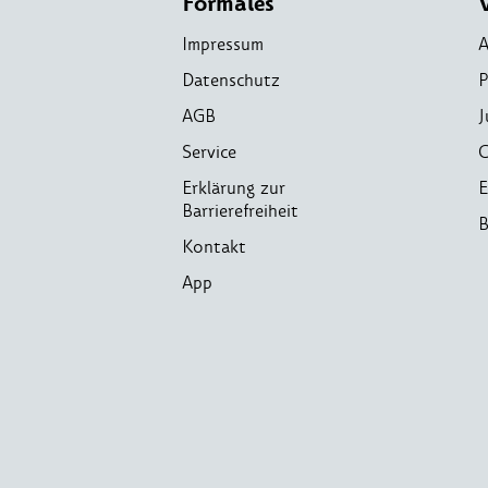
Formales
Impressum
A
Datenschutz
P
AGB
J
Service
C
Erklärung zur
E
Barrierefreiheit
B
Kontakt
App