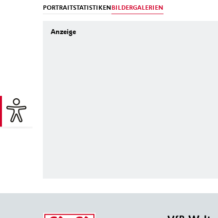
PORTRAIT
STATISTIKEN
BILDERGALERIEN