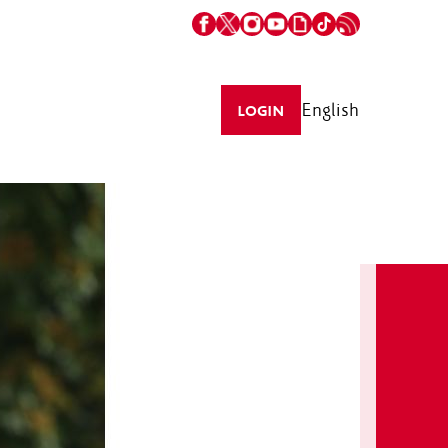
English
LOGIN