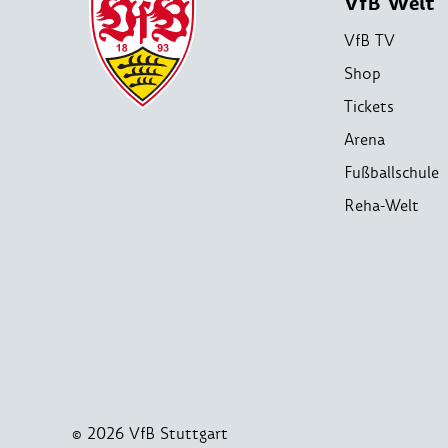
VfB Welt
VfB TV
Shop
Tickets
Arena
Fußballschule
Reha-Welt
© 2026 VfB Stuttgart