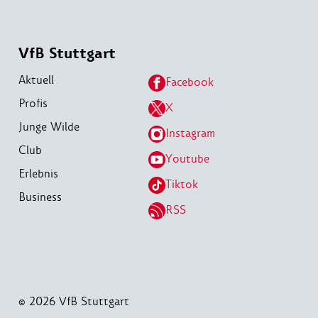
VfB Stuttgart
Aktuell
Facebook
Profis
X
Junge Wilde
Instagram
Club
Youtube
Erlebnis
Tiktok
Business
RSS
© 2026 VfB Stuttgart