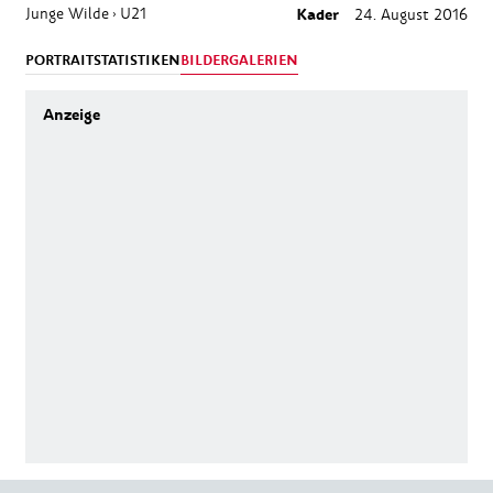
Junge Wilde
U21
Kader
24. August 2016
›
PORTRAIT
STATISTIKEN
BILDERGALERIEN