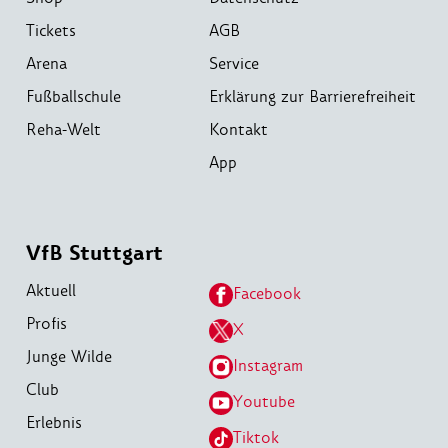
Tickets
AGB
Arena
Service
Fußballschule
Erklärung zur Barrierefreiheit
Reha-Welt
Kontakt
App
VfB Stuttgart
Aktuell
Facebook
Profis
X
Junge Wilde
Instagram
Club
Youtube
Erlebnis
Tiktok