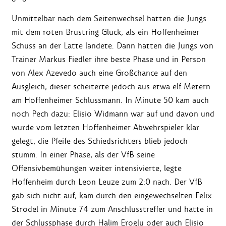
Unmittelbar nach dem Seitenwechsel hatten die Jungs
mit dem roten Brustring Glück, als ein Hoffenheimer
Schuss an der Latte landete. Dann hatten die Jungs von
Trainer Markus Fiedler ihre beste Phase und in Person
von Alex Azevedo auch eine Großchance auf den
Ausgleich, dieser scheiterte jedoch aus etwa elf Metern
am Hoffenheimer Schlussmann. In Minute 50 kam auch
noch Pech dazu: Elisio Widmann war auf und davon und
wurde vom letzten Hoffenheimer Abwehrspieler klar
gelegt, die Pfeife des Schiedsrichters blieb jedoch
stumm. In einer Phase, als der VfB seine
Offensivbemühungen weiter intensivierte, legte
Hoffenheim durch Leon Leuze zum 2:0 nach. Der VfB
gab sich nicht auf, kam durch den eingewechselten Felix
Strodel in Minute 74 zum Anschlusstreffer und hatte in
der Schlussphase durch Halim Eroglu oder auch Elisio