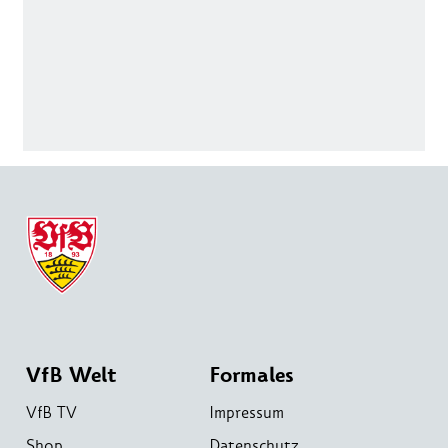
VfB Welt
Formales
VfB TV
Impressum
Shop
Datenschutz