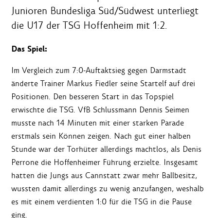
Junioren Bundesliga Süd/Südwest unterliegt
die U17 der TSG Hoffenheim mit 1:2.
Das Spiel:
Im Vergleich zum 7:0-Auftaktsieg gegen Darmstadt
änderte Trainer Markus Fiedler seine Startelf auf drei
Positionen. Den besseren Start in das Topspiel
erwischte die TSG. VfB Schlussmann Dennis Seimen
musste nach 14 Minuten mit einer starken Parade
erstmals sein Können zeigen. Nach gut einer halben
Stunde war der Torhüter allerdings machtlos, als Denis
Perrone die Hoffenheimer Führung erzielte. Insgesamt
hatten die Jungs aus Cannstatt zwar mehr Ballbesitz,
wussten damit allerdings zu wenig anzufangen, weshalb
es mit einem verdienten 1:0 für die TSG in die Pause
ging.