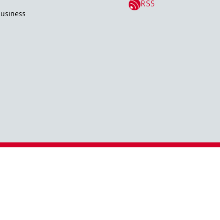
RSS
usiness