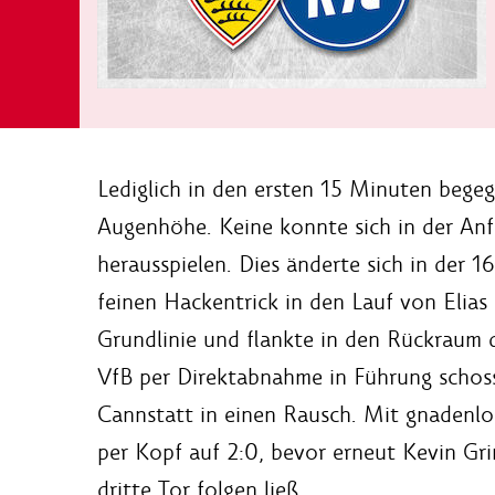
Lediglich in den ersten 15 Minuten bege
Augenhöhe. Keine konnte sich in der A
herausspielen. Dies änderte sich in der 1
feinen Hackentrick in den Lauf von Elias
Grundlinie und flankte in den Rückraum
VfB per Direktabnahme in Führung schoss.
Cannstatt in einen Rausch. Mit gnadenlo
per Kopf auf 2:0, bevor erneut Kevin G
dritte Tor folgen ließ.