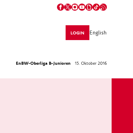
English
LOGIN
EnBW-Oberliga B-Junioren
15. Oktober 2016