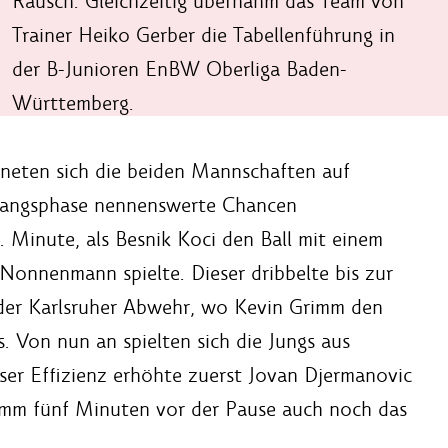
Rausch. Gleichzeitig übernahm das Team von
Trainer Heiko Gerber die Tabellenführung in
der B-Junioren EnBW Oberliga Baden-
Württemberg.
gneten sich die beiden Mannschaften auf
nfangsphase nennenswerte Chancen
6. Minute, als Besnik Koci den Ball mit einem
 Nonnenmann spielte. Dieser dribbelte bis zur
 der Karlsruher Abwehr, wo Kevin Grimm den
 Von nun an spielten sich die Jungs aus
ser Effizienz erhöhte zuerst Jovan Djermanovic
rimm fünf Minuten vor der Pause auch noch das