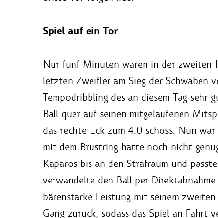
Spiel auf ein Tor
Nur fünf Minuten waren in der zweiten H
letzten Zweifler am Sieg der Schwaben v
Tempodribbling des an diesem Tag sehr g
Ball quer auf seinen mitgelaufenen Mitspie
das rechte Eck zum 4:0 schoss. Nun war 
mit dem Brustring hatte noch nicht genu
Kaparos bis an den Strafraum und passte 
verwandelte den Ball per Direktabnahme 
bärenstarke Leistung mit seinem zweiten T
Gang zurück, sodass das Spiel an Fahrt v