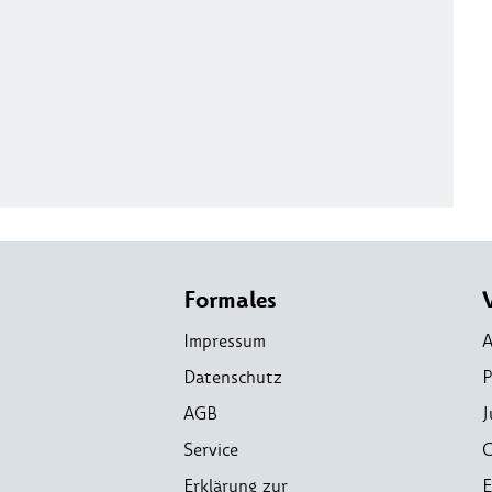
Formales
Impressum
A
Datenschutz
P
AGB
J
Service
C
Erklärung zur
E