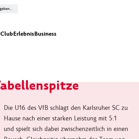
n
Club
Erlebnis
Business
abellenspitze
Die U16 des VfB schlägt den Karlsruher SC zu
Hause nach einer starken Leistung mit 5:1
und spielt sich dabei zwischenzeitlich in einen