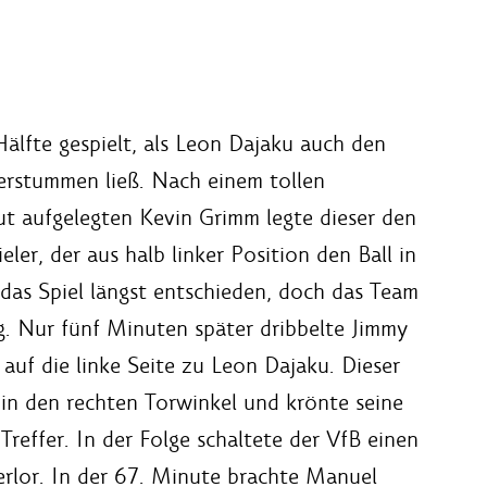
älfte gespielt, als Leon Dajaku auch den
erstummen ließ. Nach einem tollen
ut aufgelegten Kevin Grimm legte dieser den
ler, der aus halb linker Position den Ball in
das Spiel längst entschieden, doch das Team
g. Nur fünf Minuten später dribbelte Jimmy
auf die linke Seite zu Leon Dajaku. Dieser
in den rechten Torwinkel und krönte seine
reffer. In der Folge schaltete der VfB einen
erlor. In der 67. Minute brachte Manuel