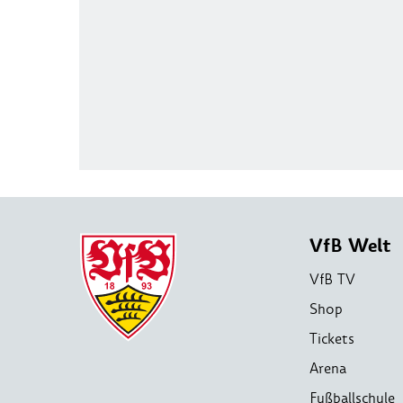
VfB Welt
VfB TV
Shop
Tickets
Arena
Fußballschule