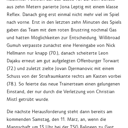
aus zehn Metern parierte Jona Leptig mit einem klasse
Reflex. Danach ging erst einmal nicht mehr viel im Spiel
nach vorne. Erst in den letzten zehn Minuten des Spiels
gaben das Team mit dem roten Brustring nochmal Gas
und hatten Möglichkeiten zur Entscheidung. Willibroad
Gumuh verpasste zunächst eine Hereingabe von Nick
Hellmann nur knapp (70.), danach scheiterte Leon
Dajaku erneut am gut aufgelegten Offenburger Torwart
(72.) und zuletzt zielte Jovan Djermanovic mit einem
Schuss von der Strafraumkante rechts am Kasten vorbei
(78.). So feierte das neue Trainerteam einen gelungenen
Einstand, der nur durch die Verletzung von Christian
Mistl getrübt wurde.
Die nächste Herausforderung steht dann bereits am
kommenden Samstag, den 11. März, an, wenn die
Mannschaft um 13 Uhr bei der TSG Balingen zu Gast