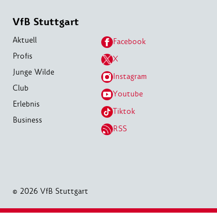
VfB Stuttgart
Aktuell
Facebook
Profis
X
Junge Wilde
Instagram
Club
Youtube
Erlebnis
Tiktok
Business
RSS
© 2026 VfB Stuttgart