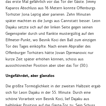
das erste Mal gefährlich vor das Tor der Gäste. Jimmy
Kaparos Abschluss aus 16 Metern konnte Offenburgs
Torhüter Jona Leptig aber parieren. Zehn Minuten
später machten es die Jungs aus Cannstatt besser. Leon
Dajaku setzte sich auf der linken Seite gegen seinen
Gegenspieler durch und flankte mustergültig auf den
Elfmeter-Punkt, wo Besnik Koci den Ball zum einzigen
Tor des Tages einköpfte. Nach einem Abpraller des
Offenburger Torhüters hätte Jovan Djermanovic nur
kurze Zeit später erhöhen können, schoss aus
aussichtsreicher Position aber über das Tor (30.).
Ungefährdet, aber glanzlos
Die größte Tormöglichkeit in der zweiten Halbzeit ergab
sich für Leon Dajaku in der 55. Minute. Durch eine
schöne Vorarbeit von Besnik Koci, lief Dajaku aus
halblinker Position auf das Gäste-Tor zu. Sein Schuss