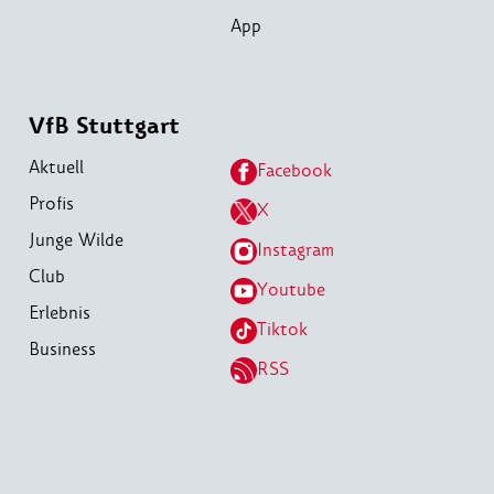
App
VfB Stuttgart
Aktuell
Facebook
Profis
X
Junge Wilde
Instagram
Club
Youtube
Erlebnis
Tiktok
Business
RSS