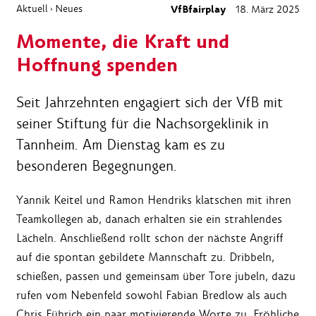
Aktuell
Neues
VfBfairplay
18. März 2025
›
Momente, die Kraft und
Hoffnung spenden
Seit Jahrzehnten engagiert sich der VfB mit
seiner Stiftung für die Nachsorgeklinik in
Tannheim. Am Dienstag kam es zu
besonderen Begegnungen.
Yannik Keitel und Ramon Hendriks klatschen mit ihren
Teamkollegen ab, danach erhalten sie ein strahlendes
Lächeln. Anschließend rollt schon der nächste Angriff
auf die spontan gebildete Mannschaft zu. Dribbeln,
schießen, passen und gemeinsam über Tore jubeln, dazu
rufen vom Nebenfeld sowohl Fabian Bredlow als auch
Chris Führich ein paar motivierende Worte zu. Fröhliche