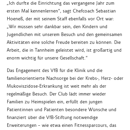
„Ich durfte die Einrichtung das vergangene Jahr zum
ersten Mal kennenlernen“, sagt Chefcoach Sebastian
Hoeneß, der mit seinem Staff ebenfalls vor Ort war:
„Wir müssen sehr dankbar sein, den Kindern und
Jugendlichen mit unserem Besuch und den gemeinsamen
Aktivitäten eine solche Freude bereiten zu können. Die
Arbeit, die in Tannheim geleistet wird, ist großartig und
enorm wichtig für unsere Gesellschaft.“
Das Engagement des VfB für die Klinik und die
familienorientierte Nachsorge bei der Krebs-, Herz- oder
Mukoviszidose-Erkrankung ist weit mehr als der
regelmäßige Besuch. Der Club lädt immer wieder
Familien zu Heimspielen ein, erfüllt den jungen
Patientinnen und Patienten besondere Wünsche und
finanziert über die VfB-Stiftung notwendige
Erweiterungen – wie etwa einen Fitnessparcours, das