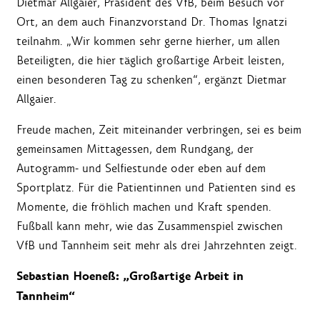
Dietmar Allgaier, Präsident des VfB, beim Besuch vor
Ort, an dem auch Finanzvorstand Dr. Thomas Ignatzi
teilnahm. „Wir kommen sehr gerne hierher, um allen
Beteiligten, die hier täglich großartige Arbeit leisten,
einen besonderen Tag zu schenken“, ergänzt Dietmar
Allgaier.
Freude machen, Zeit miteinander verbringen, sei es beim
gemeinsamen Mittagessen, dem Rundgang, der
Autogramm- und Selfiestunde oder eben auf dem
Sportplatz. Für die Patientinnen und Patienten sind es
Momente, die fröhlich machen und Kraft spenden.
Fußball kann mehr, wie das Zusammenspiel zwischen
VfB und Tannheim seit mehr als drei Jahrzehnten zeigt.
Sebastian Hoeneß: „Großartige Arbeit in
Tannheim“