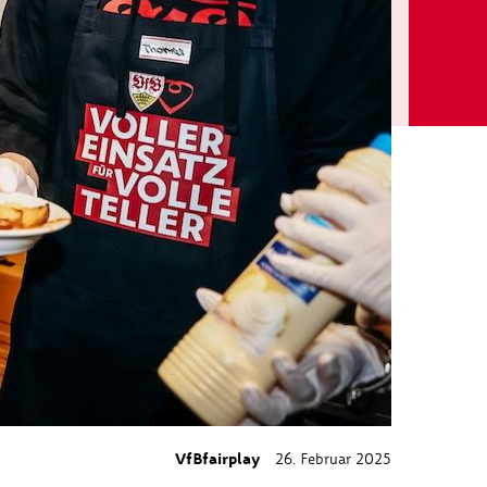
VfBfairplay
26. Februar 2025