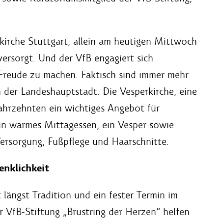
kirche Stuttgart, allein am heutigen Mittwoch
rsorgt. Und der VfB engagiert sich
 Freude zu machen. Faktisch sind immer mehr
der Landeshauptstadt. Die Vesperkirche, eine
 Jahrzehnten ein wichtiges Angebot für
ein warmes Mittagessen, ein Vesper sowie
Versorgung, Fußpflege und Haarschnitte.
enklichkeit
 längst Tradition und ein fester Termin im
 VfB-Stiftung „Brustring der Herzen“ helfen