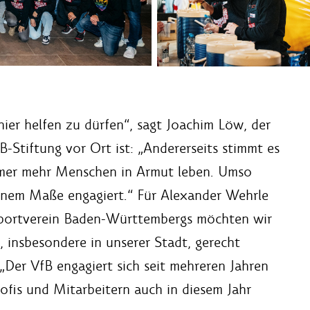
 hier helfen zu dürfen“, sagt Joachim Löw, der
B-Stiftung vor Ort ist: „Andererseits stimmt es
immer mehr Menschen in Armut leben. Umso
h einem Maße engagiert.“ Für Alexander Wehrle
r Sportverein Baden-Württembergs möchten wir
, insbesondere in unserer Stadt, gerecht
„Der VfB engagiert sich seit mehreren Jahren
rofis und Mitarbeitern auch in diesem Jahr