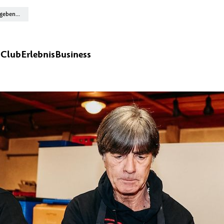
n
Club
Erlebnis
Business