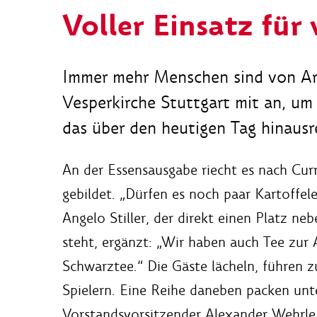
Voller Einsatz für 
Immer mehr Menschen sind von Arm
Vesperkirche Stuttgart mit an, um
das über den heutigen Tag hinausr
An der Essensausgabe riecht es nach Curr
gebildet. „Dürfen es noch paar Kartoffel
Angelo Stiller, der direkt einen Platz ne
steht, ergänzt: „Wir haben auch Tee zur 
Schwarztee.“ Die Gäste lächeln, führen z
Spielern. Eine Reihe daneben packen unt
Vorstandsvorsitzender Alexander Wehrle 