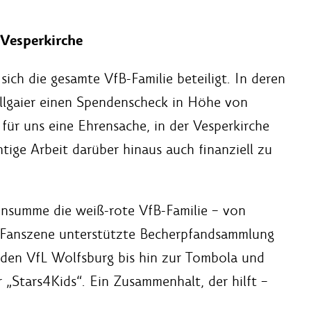
Vesperkirche
sich die gesamte VfB-Familie beteiligt. In deren
lgaier einen Spendenscheck in Höhe von
 für uns eine Ehrensache, in der Vesperkirche
tige Arbeit darüber hinaus auch finanziell zu
nsumme die weiß-rote VfB-Familie – von
e Fanszene unterstützte Becherpfandsammlung
 den VfL Wolfsburg bis hin zur Tombola und
 „Stars4Kids“. Ein Zusammenhalt, der hilft –