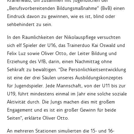
Kräherwald, um zusammen mit Jugendlichen der
„Berufsvorbereitenden Bildungsmaßnahme“ (BvB) einen
Eindruck davon zu gewinnen, wie es ist, blind oder
sehbehindert zu sein.
In den Räumlichkeiten der Nikolauspflege versuchten
sich elf Spieler der U16, das Trainerduo Kai Oswald und
Felix Luz sowie Oliver Otto, der Leiter Bildung und
Erziehung des VfB, darin, einen Nachmittag ohne
Sehkraft zu bewältigen. "Die Persönlichkeitsentwicklung
ist eine der drei Säulen unseres Ausbildungskonzeptes
für Jugendspieler. Jede Mannschaft, von der U11 bis zur
U19, führt mindestens einmal im Jahr eine solche soziale
Aktivität durch. Die Jungs machen dies mit großem
Engagement und es ist ein großer Gewinn für beide
Seiten", erklärte Oliver Otto.
An mehreren Stationen simulierten die 15- und 16-