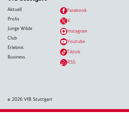
Aktuell
Facebook
Profis
X
Junge Wilde
Instagram
Club
Youtube
Erlebnis
Tiktok
Business
RSS
© 2026 VfB Stuttgart