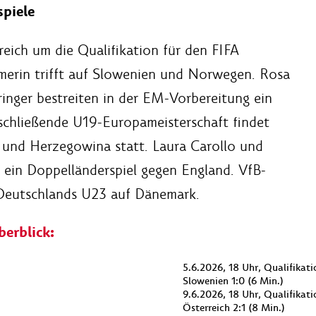
piele
rreich um die Qualifikation für den FIFA
erin trifft auf Slowenien und Norwegen. Rosa
inger bestreiten in der EM-Vorbereitung ein
schließende U19-Europameisterschaft findet
n und Herzegowina statt. Laura Carollo und
i ein Doppelländerspiel gegen England. VfB-
 Deutschlands U23 auf Dänemark.
erblick:
5.6.2026, 18 Uhr, Qualifikat
Slowenien 1:0 (6 Min.)
9.6.2026, 18 Uhr, Qualifika
Österreich 2:1 (8 Min.)