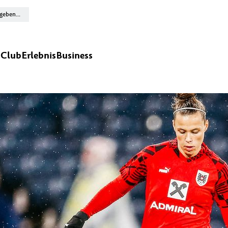
n
Club
Erlebnis
Business