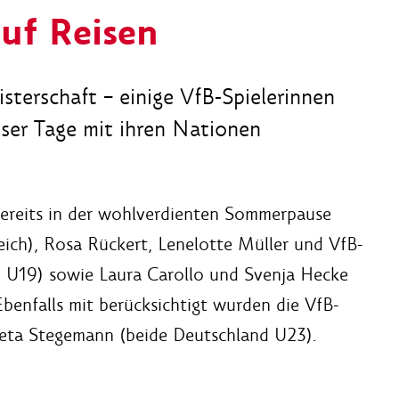
uf Reisen
terschaft – einige VfB-Spielerinnen
ser Tage mit ihren Nationen
ereits in der wohlverdienten Sommerpause
reich), Rosa Rückert, Lenelotte Müller und VfB-
 U19) sowie Laura Carollo und Svenja Hecke
Ebenfalls mit berücksichtigt wurden die VfB-
eta Stegemann (beide Deutschland U23).