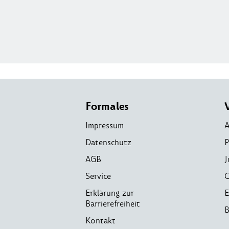
Formales
Impressum
A
Datenschutz
P
AGB
J
Service
C
Erklärung zur
E
Barrierefreiheit
B
Kontakt