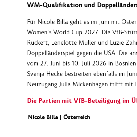
WM-Qualifikation und Doppelländers
Für Nicole Billa geht es im Juni mit Öste
Women’s World Cup 2027. Die VfB-Stürm
Rückert, Lenelotte Müller und Luzie Zähr
Doppelländerspiel gegen die USA. Die an
vom 27. Juni bis 10. Juli 2026 in Bosnie
Svenja Hecke bestreiten ebenfalls im Jun
Neuzugang Julia Mickenhagen trifft mit
Die Partien mit VfB-Beteiligung im Üb
Nicole Billa | Österreich