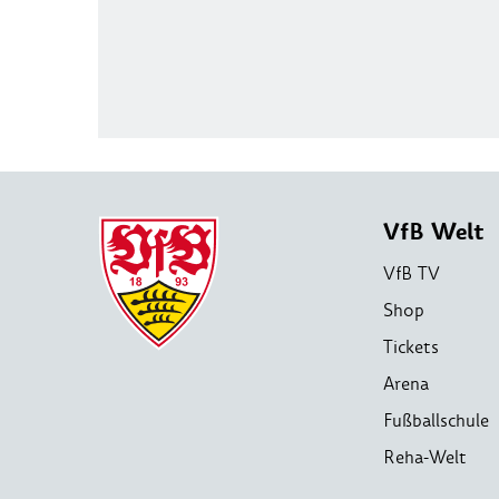
VfB Welt
VfB TV
Shop
Tickets
Arena
Fußballschule
Reha-Welt