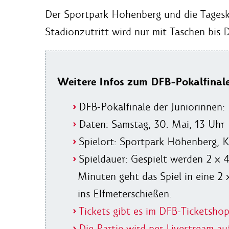
Der Sportpark Höhenberg und die Tagesk
Stadionzutritt wird nur mit Taschen bis
Weitere Infos zum DFB-Pokalfinal
DFB-Pokalfinale der Juniorinnen:
Daten: Samstag, 30. Mai, 13 Uhr
Spielort: Sportpark Höhenberg, K
Spieldauer: Gespielt werden 2 x
Minuten geht das Spiel in eine 2
ins Elfmeterschießen.
Tickets gibt es im DFB-Ticketshop
Die Partie wird per Livestream a