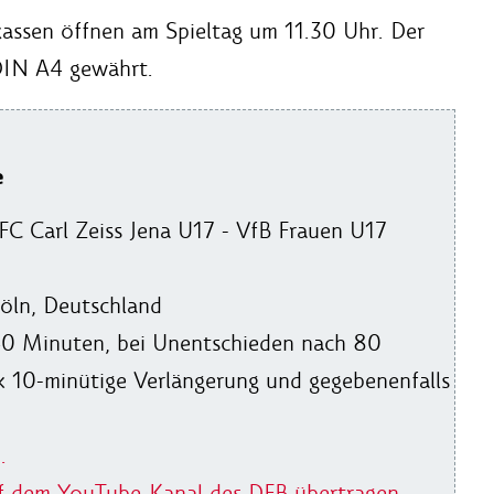
assen öffnen am Spieltag um 11.30 Uhr. Der
 DIN A4 gewährt.
e
 FC Carl Zeiss Jena U17 - VfB Frauen U17
öln, Deutschland
 40 Minuten, bei Unentschieden nach 80
 x 10-minütige Verlängerung und gegebenenfalls
.
uf dem YouTube-Kanal des DFB übertragen.