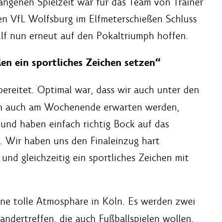
gangenen Spielzeit war für das Team von Trainer
en VfL Wolfsburg im Elfmeterschießen Schluss
s-Elf nun erneut auf den Pokaltriumph hoffen.
n ein sportliches Zeichen setzen“
ereitet. Optimal war, dass wir auch unter den
ich auch am Wochenende erwarten werden,
 und haben einfach richtig Bock auf das
. Wir haben uns den Finaleinzug hart
nd gleichzeitig ein sportliches Zeichen mit
ine tolle Atmosphäre in Köln. Es werden zwei
andertreffen, die auch Fußballspielen wollen.