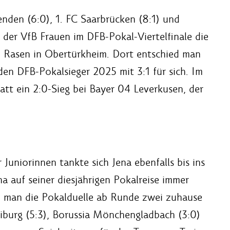
den (6:0), 1. FC Saarbrücken (8:1) und
7 der VfB Frauen im DFB-Pokal-Viertelfinale die
 Rasen in Obertürkheim. Dort entschied man
den DFB-Pokalsieger 2025 mit 3:1 für sich. Im
tt ein 2:0-Sieg bei Bayer 04 Leverkusen, der
Juniorinnen tankte sich Jena ebenfalls bis ins
na auf seiner diesjährigen Pokalreise immer
d man die Pokalduelle ab Runde zwei zuhause
eiburg (5:3), Borussia Mönchengladbach (3:0)