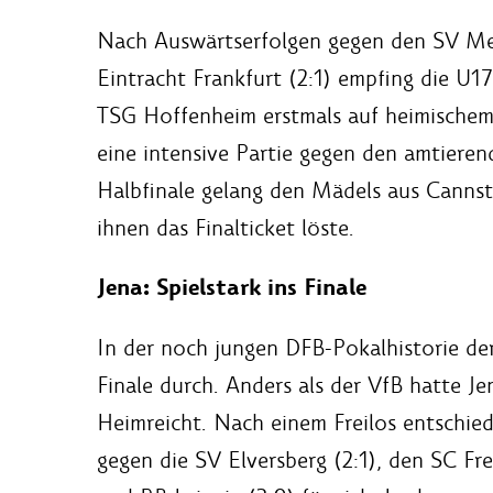
Nach Auswärtserfolgen gegen den SV Men
Eintracht Frankfurt (2:1) empfing die U1
TSG Hoffenheim erstmals auf heimischem
eine intensive Partie gegen den amtieren
Halbfinale gelang den Mädels aus Cannsta
ihnen das Finalticket löste.
Jena: Spielstark ins Finale
In der noch jungen DFB-Pokalhistorie der 
Finale durch. Anders als der VfB hatte Je
Heimreicht. Nach einem Freilos entschie
gegen die SV Elversberg (2:1), den SC Fr