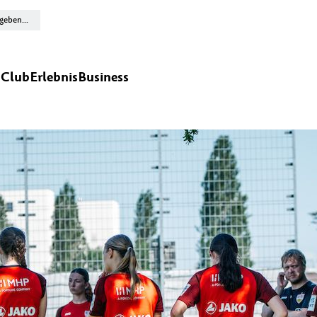
n
Club
Erlebnis
Business