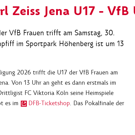
l Zeiss Jena U17 - VfB
er VfB Frauen trifft am Samstag, 30.
npfiff im Sportpark Höhenberg ist um 13
ligung 2026 trifft die U17 der VfB Frauen am
ena. Von 13 Uhr an geht es dann erstmals im
ittligist FC Viktoria Köln seine Heimspiele
bt es im
DFB-Ticketshop
. Das Pokalfinale der