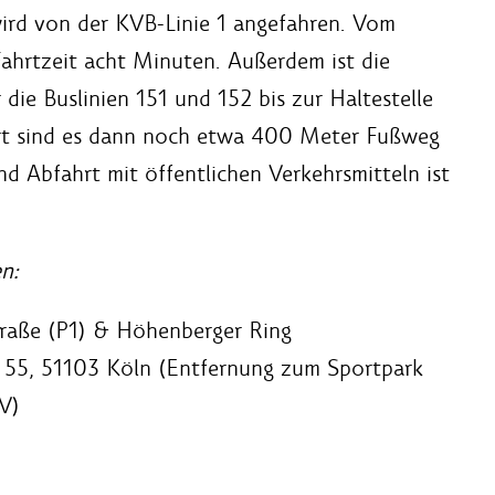
ird von der KVB-Linie 1 angefahren. Vom
ahrtzeit acht Minuten. Außerdem ist die
ie Buslinien 151 und 152 bis zur Haltestelle
rt sind es dann noch etwa 400 Meter Fußweg
d Abfahrt mit öffentlichen Verkehrsmitteln ist
n:
traße (P1) & Höhenberger Ring
 55, 51103 Köln (Entfernung zum Sportpark
V)