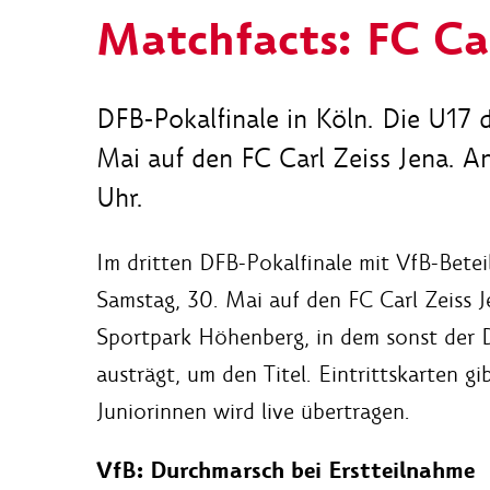
Matchfacts: FC Car
DFB-Pokalfinale in Köln. Die U17 d
Mai auf den FC Carl Zeiss Jena. A
Uhr.
Im dritten DFB-Pokalfinale mit VfB-Betei
Samstag, 30. Mai auf den FC Carl Zeiss J
Sportpark Höhenberg, in dem sonst der Dr
austrägt, um den Titel. Eintrittskarten gi
Juniorinnen wird live übertragen.
VfB: Durchmarsch bei Erstteilnahme