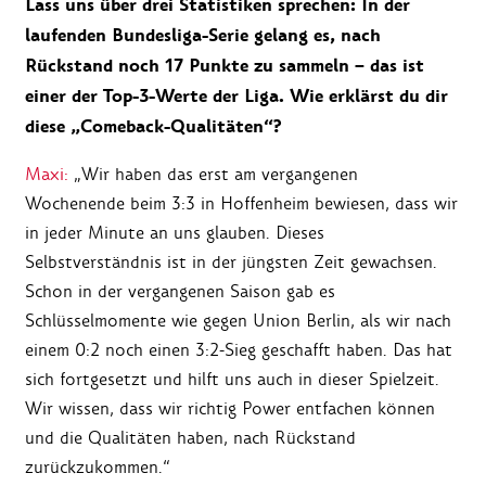
Lass uns über drei Statistiken sprechen: In der
laufenden Bundesliga-Serie gelang es, nach
Rückstand noch 17 Punkte zu sammeln – das ist
einer der Top-3-Werte der Liga. Wie erklärst du dir
diese „Comeback-Qualitäten“?
Maxi:
„Wir haben das erst am vergangenen
Wochenende beim 3:3 in Hoffenheim bewiesen, dass wir
in jeder Minute an uns glauben. Dieses
Selbstverständnis ist in der jüngsten Zeit gewachsen.
Schon in der vergangenen Saison gab es
Schlüsselmomente wie gegen Union Berlin, als wir nach
einem 0:2 noch einen 3:2-Sieg geschafft haben. Das hat
sich fortgesetzt und hilft uns auch in dieser Spielzeit.
Wir wissen, dass wir richtig Power entfachen können
und die Qualitäten haben, nach Rückstand
zurückzukommen.“