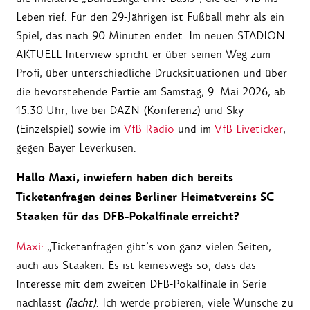
Leben rief. Für den 29-Jährigen ist Fußball mehr als ein
Spiel, das nach 90 Minuten endet. Im neuen STADION
AKTUELL-Interview spricht er über seinen Weg zum
Profi, über unterschiedliche Drucksituationen und über
die bevorstehende Partie am Samstag, 9. Mai 2026,
ab
15.30 Uhr, live bei DAZN (Konferenz) und Sky
(Einzelspiel) sowie im
VfB Radio
und im
VfB Liveticker
,
gegen Bayer Leverkusen.
Hallo Maxi, inwiefern haben dich bereits
Ticketanfragen deines Berliner Heimatvereins SC
Staaken für das DFB-Pokalfinale erreicht?
Maxi:
„Ticketanfragen gibt’s von ganz vielen Seiten,
auch aus Staaken. Es ist keineswegs so, dass das
Interesse mit dem zweiten DFB-Pokalfinale in Serie
nachlässt
(lacht)
. Ich werde probieren, viele Wünsche zu