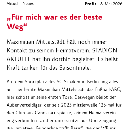
Aktuell
Neues
Profis
8. Mai 2026
›
„Für mich war es der beste
Weg“
Maximilian Mittelstädt hält noch immer
Kontakt zu seinem Heimatverein. STADION
AKTUELL hat ihn dorthin begleitet. Es heißt:
Kraft tanken für das Saisonfinale.
Auf dem Sportplatz des SC Staaken in Berlin fing alles
an. Hier lernte Maximilian Mittelstädt das Fußball-ABC,
hier schoss er seine ersten Tore. Deswegen bleibt der
Außenverteidiger, der seit 2023 mittlerweile 125-mal für
den Club aus Cannstatt spielte, seinem Heimatverein
eng verbunden. Und er unterstützt aus Überzeugung
die Initiative „Bundesliga trifft Basis“, die der VfB ins