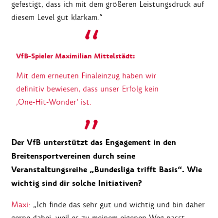
gefestigt, dass ich mit dem größeren Leistungsdruck auf
diesem Level gut klarkam.“
VfB-Spieler Maximilian Mittelstädt:
Mit dem erneuten Finaleinzug haben wir
definitiv bewiesen, dass unser Erfolg kein
‚One-Hit-Wonder‘ ist.
Der VfB unterstützt das Engagement in den
Breitensportvereinen durch seine
Veranstaltungsreihe „Bundesliga trifft Basis“. Wie
wichtig sind dir solche Initiativen?
Maxi:
„Ich finde das sehr gut und wichtig und bin daher
gerne dabei, weil es zu meinem eigenen Weg passt.