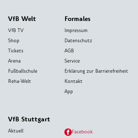
VfB Welt
Formales
VfB TV
Impressum
Shop
Datenschutz
Tickets
AGB
Arena
Service
Fußballschule
Erklärung zur Barrierefreiheit
Reha-Welt
Kontakt
App
VfB Stuttgart
Aktuell
Facebook