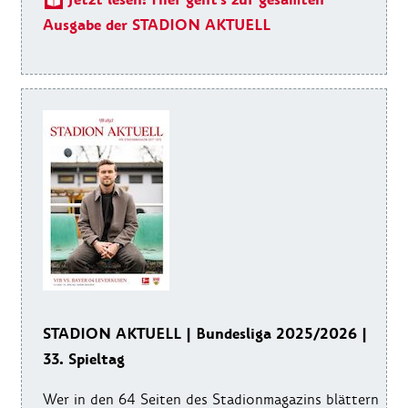
Jetzt lesen! Hier geht's zur gesamten
Ausgabe der STADION AKTUELL
STADION AKTUELL | Bundesliga 2025/2026 |
33. Spieltag
Wer in den 64 Seiten des Stadionmagazins blättern