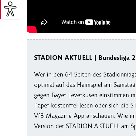
STADION AKTUELL | Bundesliga 20
Wer in den 64 Seiten des Stadionmaga
optimal auf das Heimspiel am Samstag
gegen Bayer Leverkusen einstimmen mö
Paper kostenfrei lesen oder sich die
VfB-Magazine-App anschauen. Wie imm
Version der STADION AKTUELL am Spi