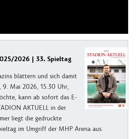
25/2026 | 33. Spieltag
zins blättern und sich damit
, 9. Mai 2026, 15.30 Uhr,
chte, kann ab sofort das E-
 STADION AKTUELL in der
er liegt die gedruckte
eltag im Umgriff der MHP Arena aus.