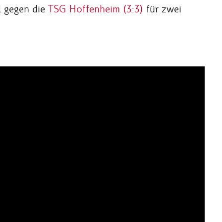
l gegen die
TSG Hoffenheim (3:3)
für zwei