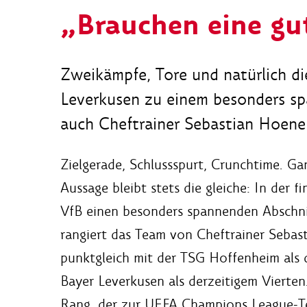
„Brauchen eine gu
Zweikämpfe, Tore und natürlich di
Leverkusen zu einem besonders sp
auch Cheftrainer Sebastian Hoene
Zielgerade, Schlussspurt, Crunchtime. Ga
Aussage bleibt stets die gleiche: In der 
VfB einen besonders spannenden Abschni
rangiert das Team von Cheftrainer Sebas
punktgleich mit der TSG Hoffenheim als 
Bayer Leverkusen als derzeitigem Vierte
Rang, der zur UEFA Champions League-Te