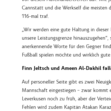
Cannstatt und die Werkself die meisten d
116-mal traf.
„Wir werden eine gute Haltung in dieser 
unsere Leistungsgrenze hinauszugehen“,
anerkennende Worte für den Gegner finde
Fußball spielen möchte und wirklich gute 
Finn Jeltsch und Ameen Al-Dakhil fal
Auf personeller Seite gibt es zwei Neuigke
Mannschaft eingestiegen – zwar kommt e
Leverkusen noch zu früh, aber der Vertei
Fehlen wird zudem Kapitän Atakan Karaz