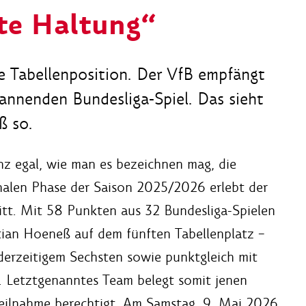
te Haltung“
e Tabellenposition. Der VfB empfängt
annenden Bundesliga-Spiel. Das sieht
ß so.
nz egal, wie man es bezeichnen mag, die
finalen Phase der Saison 2025/2026 erlebt der
tt. Mit 58 Punkten aus 32 Bundesliga-Spielen
tian Hoeneß auf dem fünften Tabellenplatz –
derzeitigem Sechsten sowie punktgleich mit
n. Letztgenanntes Team belegt somit jenen
ilnahme berechtigt. Am Samstag, 9. Mai 2026,