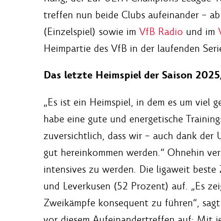
treffen nun beide Clubs aufeinander – a
(Einzelspiel) sowie im
VfB Radio
und im
Heimpartie des VfB in der laufenden Serie
Das letzte Heimspiel der Saison 202
„Es ist ein Heimspiel, in dem es um viel 
habe eine gute und energetische Trainin
zuversichtlich, dass wir – auch dank der
gut hereinkommen werden.“ Ohnehin versp
intensives zu werden. Die ligaweit best
und Leverkusen (52 Prozent) auf. „Es zeig
Zweikämpfe konsequent zu führen“, sagt d
vor diesem Aufeinandertreffen auf: Mit j