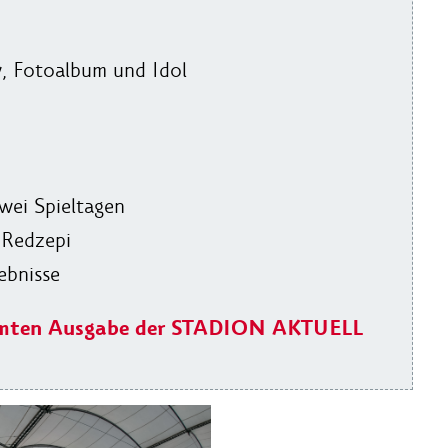
w, Fotoalbum und Idol
zwei Spieltagen
 Redzepi
ebnisse
gesamten Ausgabe der STADION AKTUELL