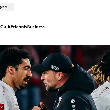
n
Club
Erlebnis
Business