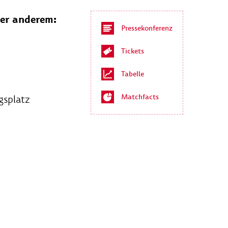
ter anderem:
Pressekonferenz
Tickets
Tabelle
Matchfacts
gsplatz