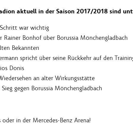
adion aktuell in der Saison 2017/2018 sind un
Schritt war wichtig
ter Rainer Bonhof über Borussia Mönchengladbach
alten Bekannten
ermann spricht über seine Rückkehr auf den Trainin
sios Donis
Wiedersehen an alter Wirkungsstätte
ler Sieg gegen Borussia Mönchengladbach
s oder in der Mercedes-Benz Arena!