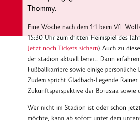
Thommy.
Eine Woche nach dem 1:1 beim VfL Wolfs
15:30 Uhr zum dritten Heimspiel des Jah
Jetzt noch Tickets sichern
) Auch zu dies
der stadion aktuell bereit. Darin erfahre
Fußballkarriere sowie einige persönlic
Zudem spricht Gladbach-Legende Rainer 
Zukunftsperspektive der Borussia sowie 
Wer nicht im Stadion ist oder schon jetz
möchte, kann ab sofort unter dem untens