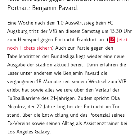
Portrait: Benjamin Pavard.
Eine Woche nach dem 1:0-Auswärtssieg beim FC
Augsburg tritt der VfB an diesem Samstag um 15:30 Uhr
zum Heimspiel gegen Eintracht Frankfurt an. (
Jetzt
noch Tickets sichern
) Auch zur Partie gegen den
Tabellendritten der Bundesliga liegt wieder eine neue
Ausgabe der stadion aktuell bereit. Darin erfahren die
Leser unter anderem wie Benjamin Pavard die
vergangenen 18 Monate seit seinem Wechsel zum VfB
erlebt hat sowie alles weitere über den Verlauf der
Fußballkarriere des 21-Jährigen. Zudem spricht Oka
Nikolov, der 22 Jahre lang bei der Eintracht im Tor
stand, über die Entwicklung und das Potenzial seines
Ex-Vereins sowie seinen Alltag als Assistenztrainer bei
Los Angeles Galaxy.