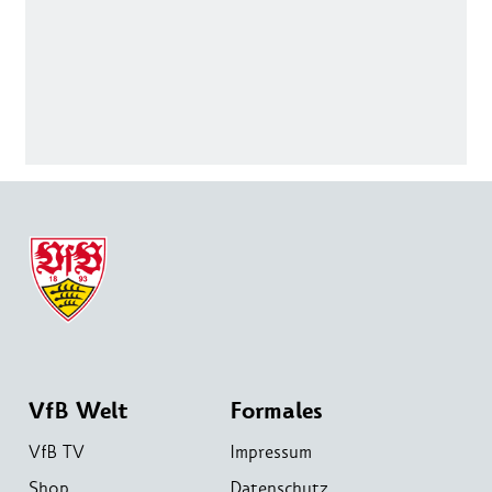
VfB Welt
Formales
VfB TV
Impressum
Shop
Datenschutz