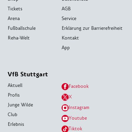
Tickets
AGB
Arena
Service
Fußballschule
Erklärung zur Barrierefreiheit
Reha-Welt
Kontakt
App
VfB Stuttgart
Aktuell
Facebook
Profis
X
Junge Wilde
Instagram
Club
Youtube
Erlebnis
Tiktok