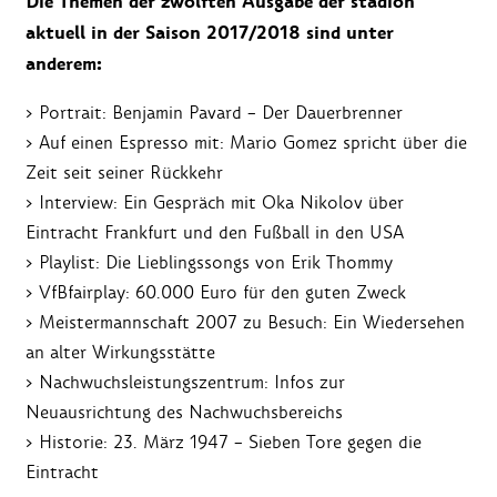
Die Themen der zwölften Ausgabe der stadion
aktuell in der Saison 2017/2018 sind unter
anderem:
> Portrait: Benjamin Pavard – Der Dauerbrenner
> Auf einen Espresso mit: Mario Gomez spricht über die
Zeit seit seiner Rückkehr
> Interview: Ein Gespräch mit Oka Nikolov über
Eintracht Frankfurt und den Fußball in den USA
> Playlist: Die Lieblingssongs von Erik Thommy
> VfBfairplay: 60.000 Euro für den guten Zweck
> Meistermannschaft 2007 zu Besuch: Ein Wiedersehen
an alter Wirkungsstätte
> Nachwuchsleistungszentrum: Infos zur
Neuausrichtung des Nachwuchsbereichs
> Historie: 23. März 1947 – Sieben Tore gegen die
Eintracht