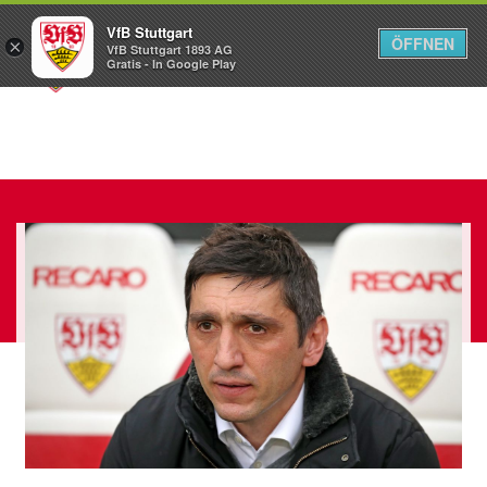
VfB Stuttgart
ÖFFNEN
×
VfB Stuttgart 1893 AG
Menü
Gratis - In Google Play