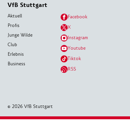
VfB Stuttgart
Aktuell
Facebook
Profis
X
Junge Wilde
Instagram
Club
Youtube
Erlebnis
Tiktok
Business
RSS
© 2026 VfB Stuttgart