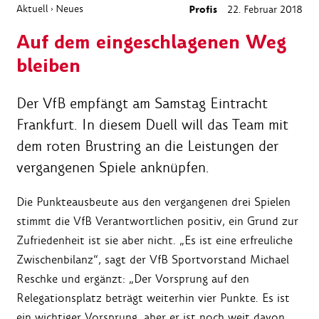
Aktuell
Neues
Profis
22. Februar 2018
›
Auf dem eingeschlagenen Weg
bleiben
Der VfB empfängt am Samstag Eintracht
Frankfurt. In diesem Duell will das Team mit
dem roten Brustring an die Leistungen der
vergangenen Spiele anknüpfen.
Die Punkteausbeute aus den vergangenen drei Spielen
stimmt die VfB Verantwortlichen positiv, ein Grund zur
Zufriedenheit ist sie aber nicht. „Es ist eine erfreuliche
Zwischenbilanz“, sagt der VfB Sportvorstand Michael
Reschke und ergänzt: „Der Vorsprung auf den
Relegationsplatz beträgt weiterhin vier Punkte. Es ist
ein wichtiger Vorsprung, aber er ist noch weit davon