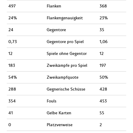
497
Flanken
368
24%
Flankengenauigkeit
23%
24
Gegentore
35
0,73
Gegentore pro Spiel
1,06
12
Spiele ohne Gegentor
12
183
Zweikämpfe pro Spiel
197
54%
Zweikampfquote
50%
288
Gegnerische Schüsse
428
354
Fouls
453
41
Gelbe Karten
55
0
Platzverweise
2