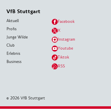
VfB Stuttgart
Aktuell
Facebook
Profis
X
Junge Wilde
Instagram
Club
Youtube
Erlebnis
Tiktok
Business
RSS
© 2026 VfB Stuttgart