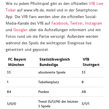
Wie zu jedem Pflichtspiel gibt es den offiziellen
VfB Live
Ticker
auf www.vfb.de, mobil und in der Smartphone-
App. Die VfB Fans werden über die offiziellen Social-
Media-Kanäle des VfB auf
Facebook
,
Twitter
,
Instagram
und
Google+
über die Aufstellungen informiert und mit
Fotos rund um die Partie versorgt. Außerdem werden
während des Spiels die wichtigsten Ereignisse live
getwittert und gepostet.
FC Bayern
Statistikvergleich
VfB
München
Bundesliga
Stuttgart
33
absolvierte Spiele
33
1
Tabellenplatz
8
84
Punkte
48
Trend (S/U/N) der letzten
5/0/0
3/1/1
5 Spiele