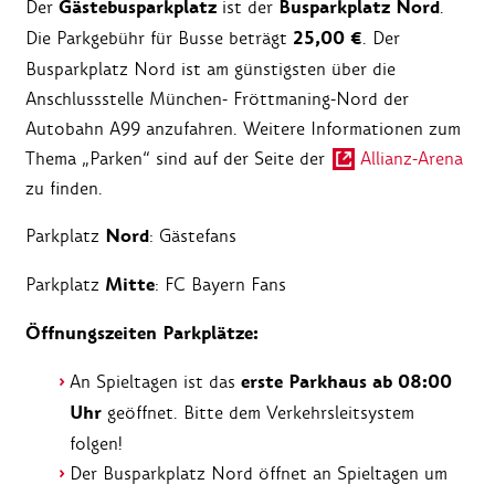
Gästebusparkplatz
Busparkplatz Nord
Der
ist der
.
25,00 €
Die Parkgebühr für Busse beträgt
. Der
Busparkplatz Nord ist am günstigsten über die
Anschlussstelle München- Fröttmaning-Nord der
Autobahn A99 anzufahren. Weitere Informationen zum
Thema „Parken“ sind auf der Seite der
Allianz-Arena
zu finden.
Nord
Parkplatz
: Gästefans
Mitte
Parkplatz
: FC Bayern Fans
Öffnungszeiten Parkplätze:
erste Parkhaus ab 08:00
An Spieltagen ist das
Uhr
geöffnet. Bitte dem Verkehrsleitsystem
folgen!
Der Busparkplatz Nord öffnet an Spieltagen um