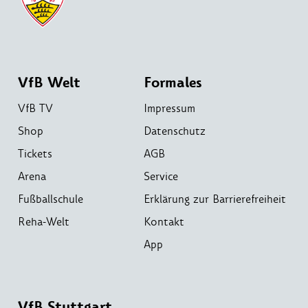
VfB Welt
Formales
VfB TV
Impressum
Shop
Datenschutz
Tickets
AGB
Arena
Service
Fußballschule
Erklärung zur Barrierefreiheit
Reha-Welt
Kontakt
App
VfB Stuttgart