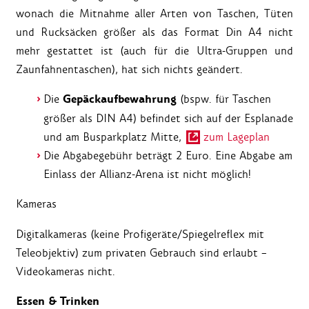
wonach die Mitnahme aller Arten von Taschen, Tüten
und Rucksäcken größer als das Format Din A4 nicht
mehr gestattet ist (auch für die Ultra-Gruppen und
Zaunfahnentaschen), hat sich nichts geändert.
Gepäckaufbewahrung
Die
(bspw. für Taschen
größer als DIN A4) befindet sich auf der Esplanade
und am Busparkplatz Mitte,
zum Lageplan
Die Abgabegebühr beträgt 2 Euro. Eine Abgabe am
Einlass der Allianz-Arena ist nicht möglich!
Kameras
Digitalkameras (keine Profigeräte/Spiegelreflex mit
Teleobjektiv) zum privaten Gebrauch sind erlaubt –
Videokameras nicht.
Essen & Trinken