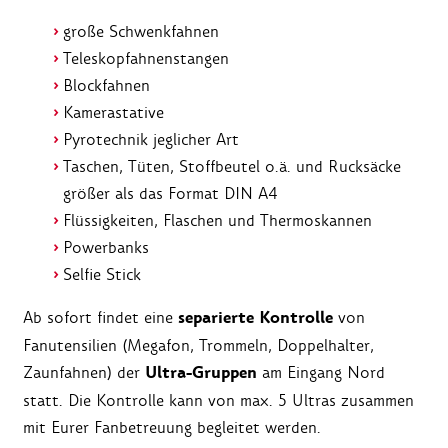
große Schwenkfahnen
Teleskopfahnenstangen
Blockfahnen
Kamerastative
Pyrotechnik jeglicher Art
Taschen, Tüten, Stoffbeutel o.ä. und Rucksäcke
größer als das Format DIN A4
Flüssigkeiten, Flaschen und Thermoskannen
Powerbanks
Selfie Stick
separierte Kontrolle
Ab sofort findet eine
von
Fanutensilien (Megafon, Trommeln, Doppelhalter,
Ultra-Gruppen
Zaunfahnen) der
am Eingang Nord
statt. Die Kontrolle kann von max. 5 Ultras zusammen
mit Eurer Fanbetreuung begleitet werden.