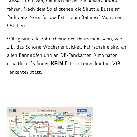
Busse zu nutzen, die euch direkt zur Allianz Arena
fahren. Nach dem Spiel stehen die Shuttle Busse am
Parkplatz Nord für die Fahrt zum Bahnhof München
Ost bereit.
Gültig sind alle Fahrscheine der Deutschen Bahn, wie
z.B. das Schöne Wochenendticket. Fahrscheine sind an
allen Bahnhöfen und an DB-Fahrkarten Automaten
KEIN
erhältlich. Es findet
Fahrkartenverkauf im VfB
Fancenter statt.