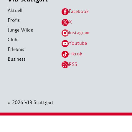
Aktuell
Facebook
Profis
X
Junge Wilde
Instagram
Club
Youtube
Erlebnis
Tiktok
Business
RSS
© 2026 VfB Stuttgart