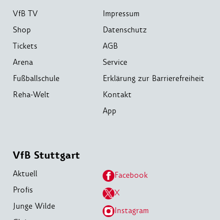
VfB TV
Impressum
Shop
Datenschutz
Tickets
AGB
Arena
Service
Fußballschule
Erklärung zur Barrierefreiheit
Reha-Welt
Kontakt
App
VfB Stuttgart
Aktuell
Facebook
Profis
X
Junge Wilde
Instagram