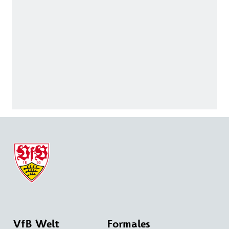
VfB Welt
Formales