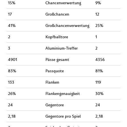
15%
Chancenverwertung
9%
17
Großchancen
12
41%
Großchancenverwertung
25%
2
Kopfballtore
1
3
Aluminium-Treffer
2
4901
Pässe gesamt
4356
83%
Passquote
81%
133
Flanken
119
26%
Flankengenauigkeit
30%
24
Gegentore
24
2,18
Gegentore pro Spiel
2,18