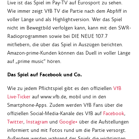
Live ist das Spiel im Pay-TV auf Eurosport zu sehen.
Wie immer zeigt VfB TV die Partie nach dem Abpfiff in
voller Länge und als Highlightversion. Wer das Spiel
nicht im Bewegtbild verfolgen kann, kann mit den SWR-
Radioprogrammen sowie bei DIE NEUE 107.7
mitfiebern, die über das Spiel in Auszügen berichten.
Amazon-prime-Kunden können das Duell in voller Länge
auf „prime music“ hören.
Das Spiel auf Facebook und Co.
Wie zu jedem Pflichtspiel gibt es den offiziellen
VfB
Live-Ticker
auf www.vfb.de, mobil und in den
Smartphone-Apps. Zudem werden VfB Fans über die
offiziellen Social-Media-Kanäle des VfB auf
Facebook
,
Twitter
,
Instagram
und
Google+
über die Aufstellungen
informiert und mit Fotos rund um die Partie versorgt.
Außerdem werden während des Spiels die wichtigsten