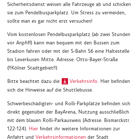
Sicherheitsdienst weisen alle Fahrzeuge ab und schicken
sie zum Pendelbusparkplatz.
Um Stress zu vermeiden,
sollte man es gar nicht erst versuchen!
Vom kostenlosen Pendelbusparkplatz (ab zwei Stunden
vor Anpfiff) kann man bequem mit den Bussen zum
Stadion fahren oder mit der S-Bahn S6 eine Haltestelle
bis Leverkusen Mitte.
Adresse: Otto-Bayer-Straße
(!!Kölner Stadtgebiet!!)
Bitte beachtet dazu die
Verkehrsinfo
. Hier befinden
sich die Hinweise auf die Shuttlebusse
.
Schwerbeschädigten- und Rolli-Parkplätze befinden sich
direkt gegenüber der BayArena, Nutzung ausschließlich
mit dem blauen Rolli-Parkausweis (Adresse: Bismarckstr.
122-124).
Hier
findet ihr w
eitere Informationen zur
Anfahrt und
Verkehrsinformationen
der Stadt