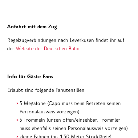
Anfahrt mit dem Zug
Regelzugverbindungen nach Leverkusen findet ihr auf
der
Website der Deutschen Bahn
.
Info für Gäste-Fans
Erlaubt sind folgende Fanutensilien:
3 Megafone (Capo muss beim Betreten seinen
Personalausweis vorzeigen)
5 Trommeln (unten offen/einsehbar, Trommler
muss ebenfalls seinen Personalausweis vorzeigen)
kleine Fahnen (bis 1,50 Meter Stocklänge)