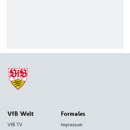
VfB Welt
Formales
VfB TV
Impressum