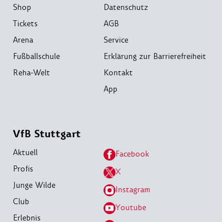
Shop
Datenschutz
Tickets
AGB
Arena
Service
Fußballschule
Erklärung zur Barrierefreiheit
Reha-Welt
Kontakt
App
VfB Stuttgart
Aktuell
Facebook
Profis
X
Junge Wilde
Instagram
Club
Youtube
Erlebnis