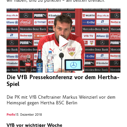
wir haben, und zu punkten – am besten dreifach.“
Die VfB Pressekonferenz vor dem Hertha-
Spiel
Die PK mit VfB Cheftrainer Markus Weinzierl vor dem
Heimspiel gegen Hertha BSC Berlin
Profis
13. Dezember 2018
VfB vor wichtiger Woche