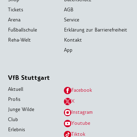
Tickets
AGB
Arena
Service
Fußballschule
Erklärung zur Barrierefreiheit
Reha-Welt
Kontakt
App
VfB Stuttgart
Aktuell
Facebook
Profis
X
Junge Wilde
Instagram
Club
Youtube
Erlebnis
Tiktok