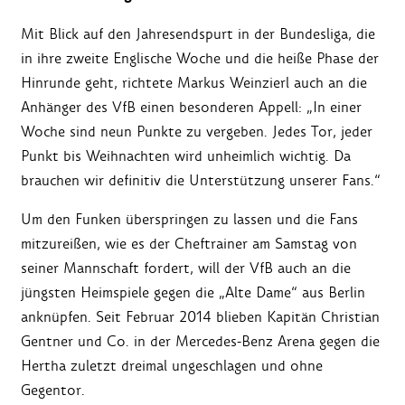
Mit Blick auf den Jahresendspurt in der Bundesliga, die
in ihre zweite Englische Woche und die heiße Phase der
Hinrunde geht, richtete Markus Weinzierl auch an die
Anhänger des VfB einen besonderen Appell: „In einer
Woche sind neun Punkte zu vergeben. Jedes Tor, jeder
Punkt bis Weihnachten wird unheimlich wichtig. Da
brauchen wir definitiv die Unterstützung unserer Fans.“
Um den Funken überspringen zu lassen und die Fans
mitzureißen, wie es der Cheftrainer am Samstag von
seiner Mannschaft fordert, will der VfB auch an die
jüngsten Heimspiele gegen die „Alte Dame“ aus Berlin
anknüpfen. Seit Februar 2014 blieben Kapitän Christian
Gentner und Co. in der Mercedes-Benz Arena gegen die
Hertha zuletzt dreimal ungeschlagen und ohne
Gegentor.