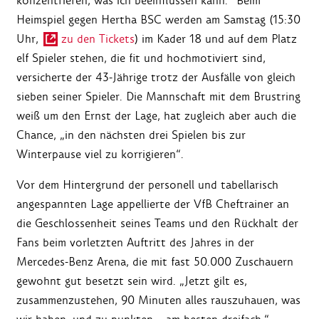
konzentrieren, was ich beeinflussen kann.“ Beim
Heimspiel gegen Hertha BSC werden am Samstag (15:30
Uhr,
zu den Tickets
) im Kader 18 und auf dem Platz
elf Spieler stehen, die fit und hochmotiviert sind,
versicherte der 43-Jährige trotz der Ausfälle von gleich
sieben seiner Spieler. Die Mannschaft mit dem Brustring
weiß um den Ernst der Lage, hat zugleich aber auch die
Chance, „in den nächsten drei Spielen bis zur
Winterpause viel zu korrigieren“.
Vor dem Hintergrund der personell und tabellarisch
angespannten Lage appellierte der VfB Cheftrainer an
die Geschlossenheit seines Teams und den Rückhalt der
Fans beim vorletzten Auftritt des Jahres in der
Mercedes-Benz Arena, die mit fast 50.000 Zuschauern
gewohnt gut besetzt sein wird. „Jetzt gilt es,
zusammenzustehen, 90 Minuten alles rauszuhauen, was