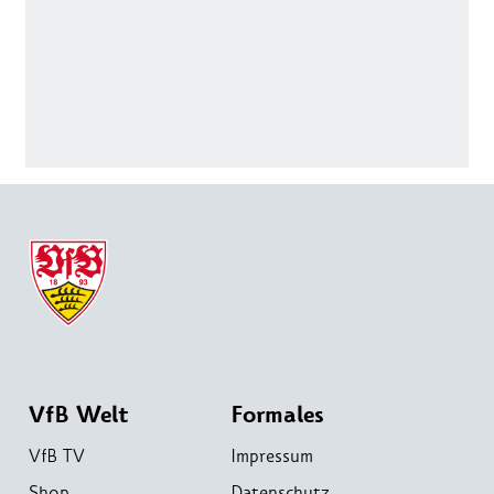
VfB Welt
Formales
VfB TV
Impressum
Shop
Datenschutz