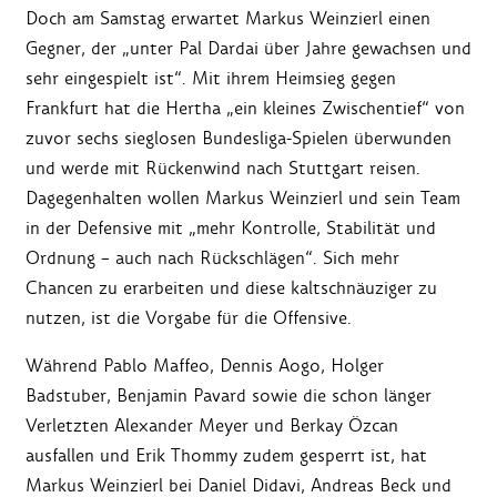
Doch am Samstag erwartet Markus Weinzierl einen
Gegner, der „unter Pal Dardai über Jahre gewachsen und
sehr eingespielt ist“. Mit ihrem Heimsieg gegen
Frankfurt hat die Hertha „ein kleines Zwischentief“ von
zuvor sechs sieglosen Bundesliga-Spielen überwunden
und werde mit Rückenwind nach Stuttgart reisen.
Dagegenhalten wollen Markus Weinzierl und sein Team
in der Defensive mit „mehr Kontrolle, Stabilität und
Ordnung – auch nach Rückschlägen“. Sich mehr
Chancen zu erarbeiten und diese kaltschnäuziger zu
nutzen, ist die Vorgabe für die Offensive.
Während Pablo Maffeo, Dennis Aogo, Holger
Badstuber, Benjamin Pavard sowie die schon länger
Verletzten Alexander Meyer und Berkay Özcan
ausfallen und Erik Thommy zudem gesperrt ist, hat
Markus Weinzierl bei Daniel Didavi, Andreas Beck und