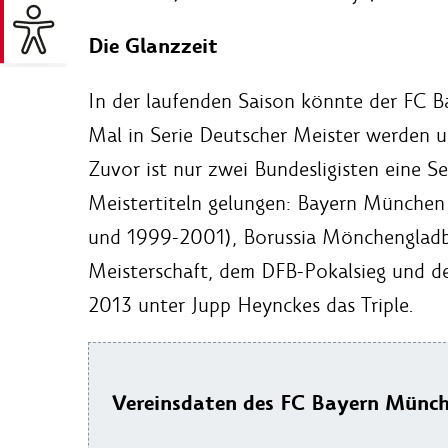
Die Glanzzeit
In der laufenden Saison könnte der FC 
Mal in Serie Deutscher Meister werden u
Zuvor ist nur zwei Bundesligisten eine S
Meistertiteln gelungen: Bayern München
und 1999-2001), Borussia Mönchengladb
Meisterschaft, dem DFB-Pokalsieg und d
2013 unter Jupp Heynckes das Triple.
Vereinsdaten des FC Bayern Münc