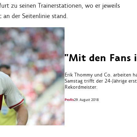
rt zu seinen Trainerstationen, wo er jeweils
an der Seitenlinie stand.
"Mit den Fans 
Erik Thommy und Co. arbeiten ha
Samstag trifft der 24-Jährige ers
Rekordmeister.
Profis
29. August 2018