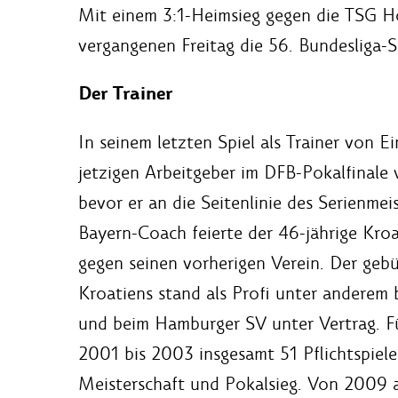
Mit einem 3:1-Heimsieg gegen die TSG H
vergangenen Freitag die 56. Bundesliga-S
Der Trainer
In seinem letzten Spiel als Trainer von 
jetzigen Arbeitgeber im DFB-Pokalfinale 
bevor er an die Seitenlinie des Serienmeis
Bayern-Coach feierte der 46-jährige Kro
gegen seinen vorherigen Verein. Der gebü
Kroatiens stand als Profi unter anderem
und beim Hamburger SV unter Vertrag. F
2001 bis 2003 insgesamt 51 Pflichtspiel
Meisterschaft und Pokalsieg. Von 2009 a