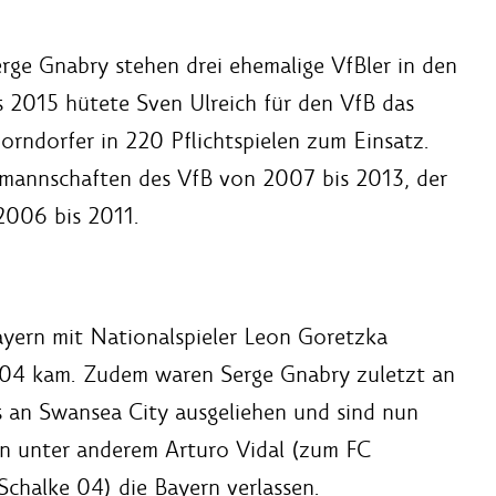
rge Gnabry stehen drei ehemalige VfBler in den
 2015 hütete Sven Ulreich für den VfB das
horndorfer in 220 Pflichtspielen zum Einsatz.
mannschaften des VfB von 2007 bis 2013, der
2006 bis 2011.
yern mit Nationalspieler Leon Goretzka
e 04 kam. Zudem waren Serge Gnabry zuletzt an
an Swansea City ausgeliehen und sind nun
n unter anderem Arturo Vidal (zum FC
chalke 04) die Bayern verlassen.