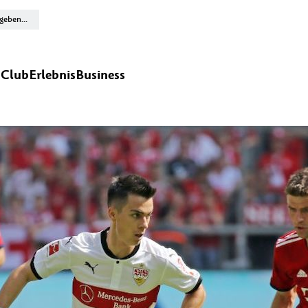
n
Club
Erlebnis
Business