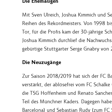
Die Ehemaligen
Mit Sven Ulreich, Joshua Kimmich und Se
Reihen des Rekordmeisters. Von 1998 bis
Tor, für die Profis kam der 30-jährige Sc
Joshua Kimmich durchlief die Nachwuchs
gebürtige Stuttgarter Serge Gnabry von 
Die Neuzugänge
Zur Saison 2018/2019 hat sich der FC Ba
verstärkt, der ablösefrei vom FC Schalk
die TSG Hoffenheim und Renato Sanches 
Teil des Münchner Kaders. Dagegen habe
Barcelona) und Sebastian Rudy (zum FC S