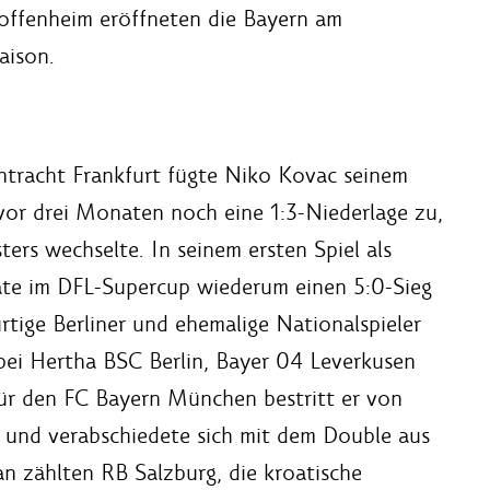
offenheim eröffneten die Bayern am
aison.
Eintracht Frankfurt fügte Niko Kovac seinem
vor drei Monaten noch eine 1:3-Niederlage zu,
ters wechselte. In seinem ersten Spiel als
ate im DFL-Supercup wiederum einen 5:0-Sieg
rtige Berliner und ehemalige Nationalspieler
 bei Hertha BSC Berlin, Bayer 04 Leverkusen
ür den FC Bayern München bestritt er von
e und verabschiedete sich mit dem Double aus
n zählten RB Salzburg, die kroatische