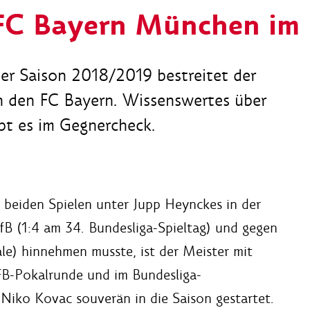
 FC Bayern München im
der Saison 2018/2019 bestreitet der
n den FC Bayern. Wissenswertes über
bt es im Gegnercheck.
 beiden Spielen unter Jupp Heynckes in der
B (1:4 am 34. Bundesliga-Spieltag) und gegen
ale) hinnehmen musste, ist der Meister mit
FB-Pokalrunde und im Bundesliga-
Niko Kovac souverän in die Saison gestartet.