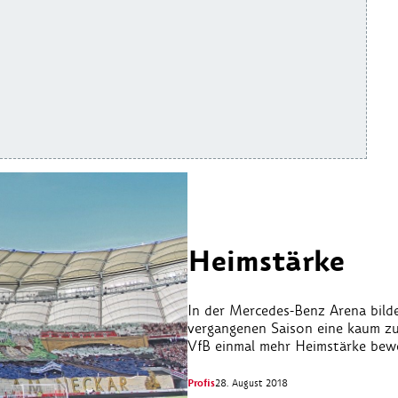
Heimstärke
In der Mercedes-Benz Arena bilde
vergangenen Saison eine kaum zu
VfB einmal mehr Heimstärke bewe
Profis
28. August 2018