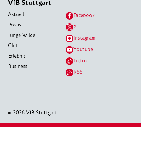
VfB Stuttgart
Aktuell
Facebook
Profis
X
Junge Wilde
Instagram
Club
Youtube
Erlebnis
Tiktok
Business
RSS
© 2026 VfB Stuttgart