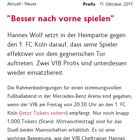
Aktuell
Neues
Profis
11. Oktober 2017
›
"Besser nach vorne spielen"
Hannes Wolf setzt in der Heimpartie gegen
den 1. FC Köln darauf, dass seine Spieler
effektiver vor dem gegnerischen Tor
auftreten. Zwei VfB Profis sind unterdessen
wieder einsatzbereit.
Die Rahmenbedingungen für einen stimmungsvollen
Fußballabend in der Mercedes-Benz Arena sind gegeben,
wenn der VfB am Freitag von 20:30 Uhr an den 1. FC
Köln (
Jetzt Tickets sichern
) empfängt. Nur noch knapp
1.000 Tickets (Stand: Mittwochmittag) sind für das
Duell beider Mannschaften erhältlich. Es ist eine
wichtige Begegnung, wie der VfB Cheftrainer Hannes