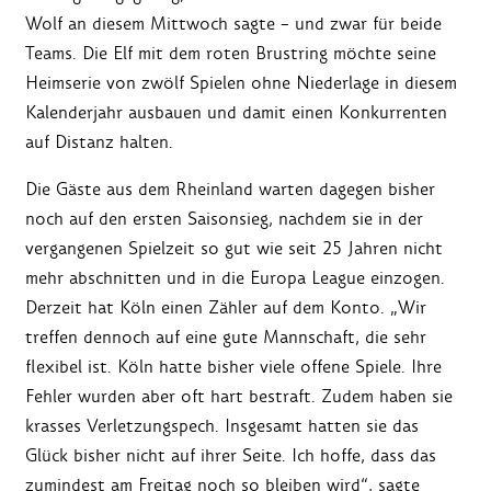
Wolf an diesem Mittwoch sagte – und zwar für beide
Teams. Die Elf mit dem roten Brustring möchte seine
Heimserie von zwölf Spielen ohne Niederlage in diesem
Kalenderjahr ausbauen und damit einen Konkurrenten
auf Distanz halten.
Die Gäste aus dem Rheinland warten dagegen bisher
noch auf den ersten Saisonsieg, nachdem sie in der
vergangenen Spielzeit so gut wie seit 25 Jahren nicht
mehr abschnitten und in die Europa League einzogen.
Derzeit hat Köln einen Zähler auf dem Konto. „Wir
treffen dennoch auf eine gute Mannschaft, die sehr
flexibel ist. Köln hatte bisher viele offene Spiele. Ihre
Fehler wurden aber oft hart bestraft. Zudem haben sie
krasses Verletzungspech. Insgesamt hatten sie das
Glück bisher nicht auf ihrer Seite. Ich hoffe, dass das
zumindest am Freitag noch so bleiben wird“, sagte