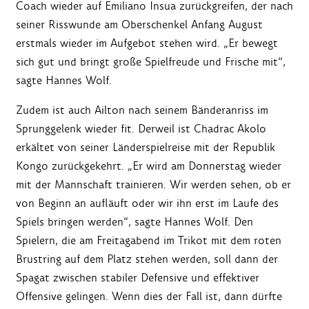
Coach wieder auf Emiliano Insua zurückgreifen, der nach
seiner Risswunde am Oberschenkel Anfang August
erstmals wieder im Aufgebot stehen wird. „Er bewegt
sich gut und bringt große Spielfreude und Frische mit“,
sagte Hannes Wolf.
Zudem ist auch Ailton nach seinem Bänderanriss im
Sprunggelenk wieder fit. Derweil ist Chadrac Akolo
erkältet von seiner Länderspielreise mit der Republik
Kongo zurückgekehrt. „Er wird am Donnerstag wieder
mit der Mannschaft trainieren. Wir werden sehen, ob er
von Beginn an aufläuft oder wir ihn erst im Laufe des
Spiels bringen werden“, sagte Hannes Wolf. Den
Spielern, die am Freitagabend im Trikot mit dem roten
Brustring auf dem Platz stehen werden, soll dann der
Spagat zwischen stabiler Defensive und effektiver
Offensive gelingen. Wenn dies der Fall ist, dann dürfte