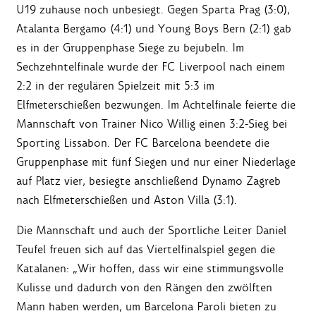
U19 zuhause noch unbesiegt. Gegen Sparta Prag (3:0),
Atalanta Bergamo (4:1) und Young Boys Bern (2:1) gab
es in der Gruppenphase Siege zu bejubeln. Im
Sechzehntelfinale wurde der FC Liverpool nach einem
2:2 in der regulären Spielzeit mit 5:3 im
Elfmeterschießen bezwungen. Im Achtelfinale feierte die
Mannschaft von Trainer Nico Willig einen 3:2-Sieg bei
Sporting Lissabon. Der FC Barcelona beendete die
Gruppenphase mit fünf Siegen und nur einer Niederlage
auf Platz vier, besiegte anschließend Dynamo Zagreb
nach Elfmeterschießen und Aston Villa (3:1).
Die Mannschaft und auch der Sportliche Leiter Daniel
Teufel freuen sich auf das Viertelfinalspiel gegen die
Katalanen: „Wir hoffen, dass wir eine stimmungsvolle
Kulisse und dadurch von den Rängen den zwölften
Mann haben werden, um Barcelona Paroli bieten zu