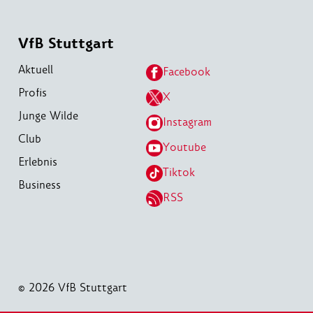
VfB Stuttgart
Aktuell
Facebook
Profis
X
Junge Wilde
Instagram
Club
Youtube
Erlebnis
Tiktok
Business
RSS
© 2026 VfB Stuttgart