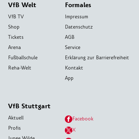
VfB Welt
Formales
VfB TV
Impressum
Shop
Datenschutz
Tickets
AGB
Arena
Service
Fußballschule
Erklärung zur Barrierefreiheit
Reha-Welt
Kontakt
App
VfB Stuttgart
Aktuell
Facebook
Profis
X
Junge Wilde