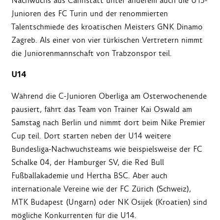
Nachwuchs aus Cannstatt unter anderem auch die U15-
Junioren des FC Turin und der renommierten
Talentschmiede des kroatischen Meisters GNK Dinamo
Zagreb. Als einer von vier türkischen Vertretern nimmt
die Juniorenmannschaft von Trabzonspor teil.
U14
Während die C-Junioren Oberliga am Osterwochenende
pausiert, fährt das Team von Trainer Kai Oswald am
Samstag nach Berlin und nimmt dort beim Nike Premier
Cup teil. Dort starten neben der U14 weitere
Bundesliga-Nachwuchsteams wie beispielsweise der FC
Schalke 04, der Hamburger SV, die Red Bull
Fußballakademie und Hertha BSC. Aber auch
internationale Vereine wie der FC Zürich (Schweiz),
MTK Budapest (Ungarn) oder NK Osijek (Kroatien) sind
mögliche Konkurrenten für die U14.