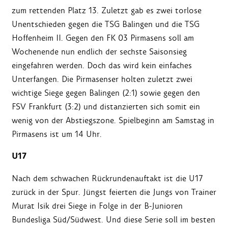
zum rettenden Platz 13. Zuletzt gab es zwei torlose
Unentschieden gegen die TSG Balingen und die TSG
Hoffenheim II. Gegen den FK 03 Pirmasens soll am
Wochenende nun endlich der sechste Saisonsieg
eingefahren werden. Doch das wird kein einfaches
Unterfangen. Die Pirmasenser holten zuletzt zwei
wichtige Siege gegen Balingen (2:1) sowie gegen den
FSV Frankfurt (3:2) und distanzierten sich somit ein
wenig von der Abstiegszone. Spielbeginn am Samstag in
Pirmasens ist um 14 Uhr.
U17
Nach dem schwachen Rückrundenauftakt ist die U17
zurück in der Spur. Jüngst feierten die Jungs von Trainer
Murat Isik drei Siege in Folge in der B-Junioren
Bundesliga Süd/Südwest. Und diese Serie soll im besten