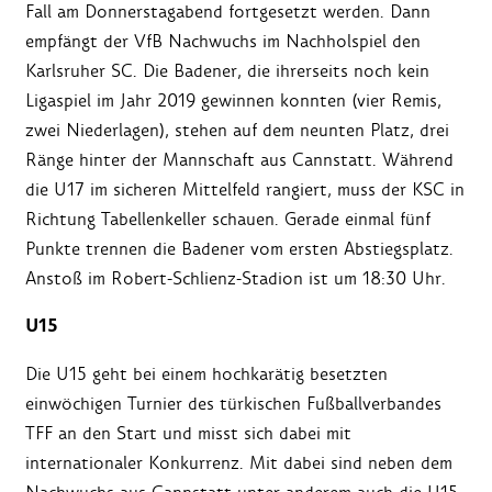
Fall am Donnerstagabend fortgesetzt werden. Dann
empfängt der VfB Nachwuchs im Nachholspiel den
Karlsruher SC. Die Badener, die ihrerseits noch kein
Ligaspiel im Jahr 2019 gewinnen konnten (vier Remis,
zwei Niederlagen), stehen auf dem neunten Platz, drei
Ränge hinter der Mannschaft aus Cannstatt. Während
die U17 im sicheren Mittelfeld rangiert, muss der KSC in
Richtung Tabellenkeller schauen. Gerade einmal fünf
Punkte trennen die Badener vom ersten Abstiegsplatz.
Anstoß im Robert-Schlienz-Stadion ist um 18:30 Uhr.
U15
Die U15 geht bei einem hochkarätig besetzten
einwöchigen Turnier des türkischen Fußballverbandes
TFF an den Start und misst sich dabei mit
internationaler Konkurrenz. Mit dabei sind neben dem