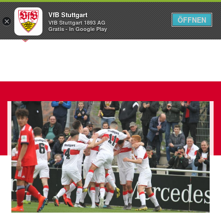
VfB Stuttgart
ÖFFNEN
×
VfB Stuttgart 1893 AG
Menü
Gratis - In Google Play