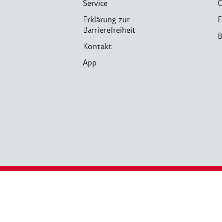
Service
C
Erklärung zur
E
Barrierefreiheit
B
Kontakt
App