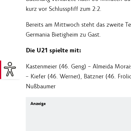
kurz vor Schlusspfiff zum 2:2.
Bereits am Mittwoch steht das zweite Tes
Germania Bietigheim zu Gast.
Die U21 spielte mit:
Kastenmeier (46. Geng) – Almeida Morais
– Kiefer (46. Werner), Bätzner (46. Fröl
Nußbaumer