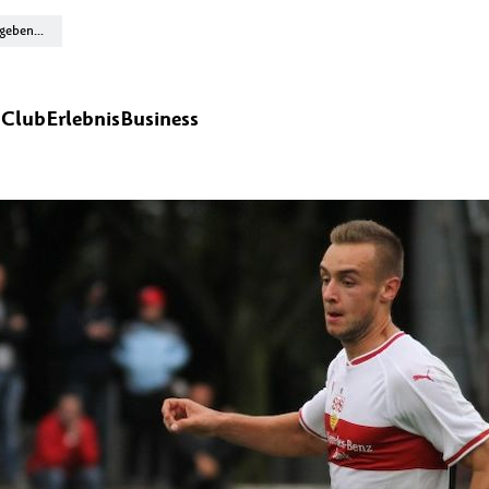
n
Club
Erlebnis
Business