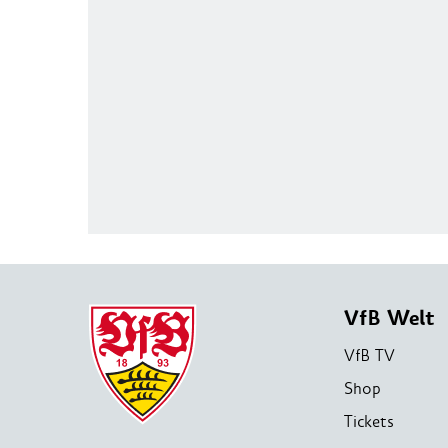
VfB Welt
VfB TV
Shop
Tickets