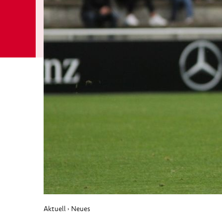
Aktuell
Neues
›