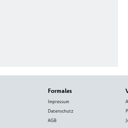
Formales
Impressum
A
Datenschutz
P
AGB
J