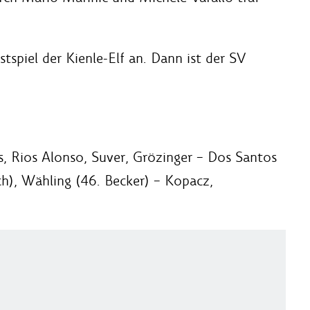
tspiel der Kienle-Elf an. Dann ist der SV
, Rios Alonso, Suver, Grözinger – Dos Santos
ich), Wähling (46. Becker) – Kopacz,