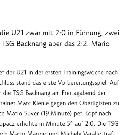
 die U21 zwar mit 2:0 in Führung, zwei
 TSG Backnang aber das 2:2. Mario
ler der U21 in der ersten Trainingswoche nach
luss stand das erste Vorbereitungsspiel. Auf
 die TSG Backnang am Freitagabend der
ainer Marc Kienle gegen den Oberligisten zu
lte Mario Suver (19.Minute) per Kopf nach
opacz erhöhte in Minute 51 auf 2:0. Die TSG
rch Mario Marinic und
Michele
Varallo
traf