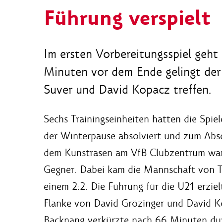
Führung verspielt
Im ersten Vorbereitungsspiel geht
Minuten vor dem Ende gelingt der
Suver und David Kopacz treffen.
Sechs Trainingseinheiten hatten die Spie
der Winterpause absolviert und zum Absch
dem Kunstrasen am VfB Clubzentrum war
Gegner. Dabei kam die Mannschaft von Tr
einem 2:2. Die Führung für die U21 erzie
Flanke von David Grözinger und David K
Backnang verkürzte nach 66 Minuten du