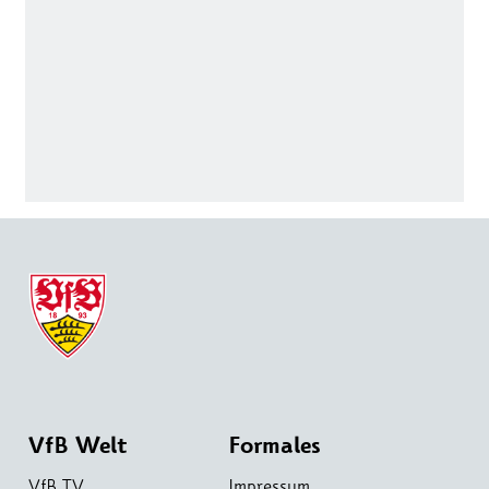
VfB Welt
Formales
VfB TV
Impressum