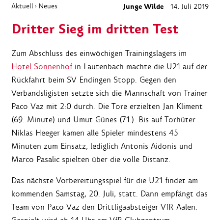
Aktuell
Neues
Junge Wilde
14. Juli 2019
›
Dritter Sieg im dritten Test
Zum Abschluss des einwöchigen Trainingslagers im
Hotel Sonnenhof
in Lautenbach machte die U21 auf der
Rückfahrt beim SV Endingen Stopp. Gegen den
Verbandsligisten setzte sich die Mannschaft von Trainer
Paco Vaz mit 2:0 durch. Die Tore erzielten Jan Kliment
(69. Minute) und Umut Günes (71.). Bis auf Torhüter
Niklas Heeger kamen alle Spieler mindestens 45
Minuten zum Einsatz, lediglich Antonis Aidonis und
Marco Pasalic spielten über die volle Distanz.
Das nächste Vorbereitungsspiel für die U21 findet am
kommenden Samstag, 20. Juli, statt. Dann empfängt das
Team von Paco Vaz den Drittligaabsteiger VfR Aalen.