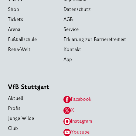
Shop
Datenschutz
Tickets
AGB
Arena
Service
Fußballschule
Erklärung zur Barrierefreiheit
Reha-Welt
Kontakt
App
VfB Stuttgart
Aktuell
Facebook
Profis
X
Junge Wilde
Instagram
Club
Youtube