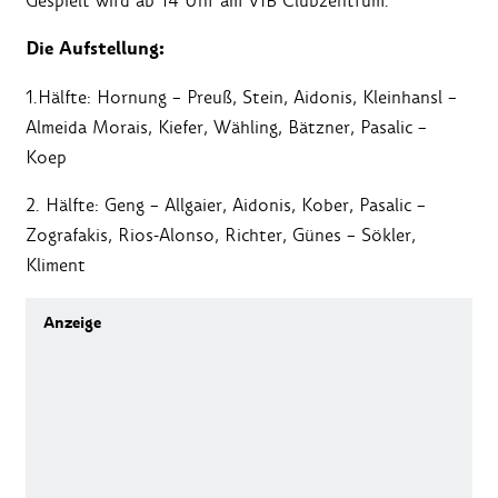
Gespielt wird ab 14 Uhr am VfB Clubzentrum.
Die Aufstellung:
1.Hälfte: Hornung – Preuß, Stein, Aidonis, Kleinhansl –
Almeida Morais, Kiefer, Wähling, Bätzner, Pasalic –
Koep
2. Hälfte: Geng – Allgaier, Aidonis, Kober, Pasalic –
Zografakis, Rios-Alonso, Richter, Günes – Sökler,
Kliment