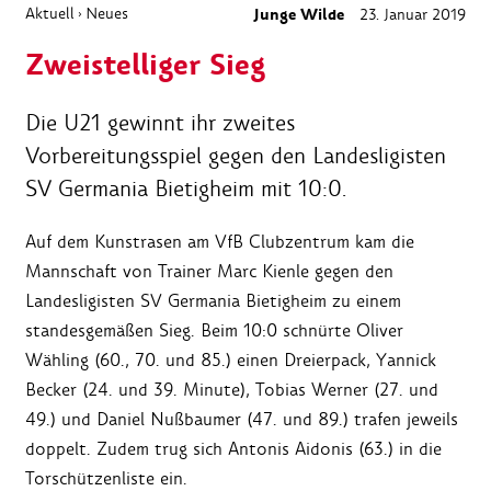
Aktuell
Neues
Junge Wilde
23. Januar 2019
›
Zweistelliger Sieg
Die U21 gewinnt ihr zweites
Vorbereitungsspiel gegen den Landesligisten
SV Germania Bietigheim mit 10:0.
Auf dem Kunstrasen am VfB Clubzentrum kam die
Mannschaft von Trainer Marc Kienle gegen den
Landesligisten SV Germania Bietigheim zu einem
standesgemäßen Sieg. Beim 10:0 schnürte Oliver
Wähling (60., 70. und 85.) einen Dreierpack, Yannick
Becker (24. und 39. Minute), Tobias Werner (27. und
49.) und Daniel Nußbaumer (47. und 89.) trafen jeweils
doppelt. Zudem trug sich Antonis Aidonis (63.) in die
Torschützenliste ein.