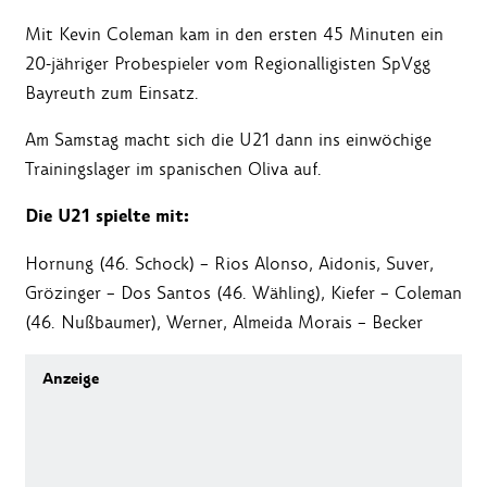
Mit Kevin Coleman kam in den ersten 45 Minuten ein
20-jähriger Probespieler vom Regionalligisten SpVgg
Bayreuth zum Einsatz.
Am Samstag macht sich die U21 dann ins einwöchige
Trainingslager im spanischen Oliva auf.
Die U21 spielte mit:
Hornung (46. Schock) – Rios Alonso, Aidonis, Suver,
Grözinger – Dos Santos (46. Wähling), Kiefer – Coleman
(46. Nußbaumer), Werner, Almeida Morais – Becker