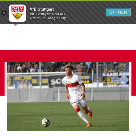
VfB Stuttgart
ÖFFNEN
×
VfB Stuttgart 1893 AG
Menü
Gratis - In Google Play