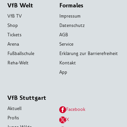
VfB Welt
Formales
VfB TV
Impressum
Shop
Datenschutz
Tickets
AGB
Arena
Service
Fußballschule
Erklärung zur Barrierefreiheit
Reha-Welt
Kontakt
App
VfB Stuttgart
Aktuell
Facebook
Profis
X