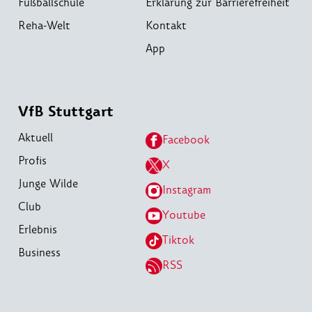
Fußballschule
Erklärung zur Barrierefreiheit
Reha-Welt
Kontakt
App
VfB Stuttgart
Aktuell
Facebook
Profis
X
Junge Wilde
Instagram
Club
Youtube
Erlebnis
Tiktok
Business
RSS