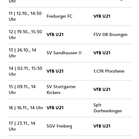
Uhr
11 | 12.10., 14:30
VfB U21
Freiburger FC
Uhr
12 | 19.10., 15:30
VfB U21
FSV 08 Bissingen
Uhr
13 | 26.10., 14
VfB U21
SV Sandhausen II
Uhr
14 | 02.11., 15:30
VfB U21
1.CfR Pforzheim
Uhr
15 | 09.11., 14
SV Stuttgarter
VfB U21
Uhr
Kickers
Spfr
VfB U21
16 | 16.11., 14 Uhr
Dorfmerkingen
17 | 23.11., 14
VfB U21
SGV Freiberg
Uhr