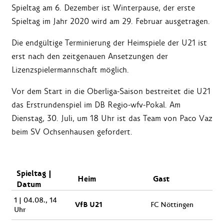
Spieltag am 6. Dezember ist Winterpause, der erste
Spieltag im Jahr 2020 wird am 29. Februar ausgetragen.
Die endgültige Terminierung der Heimspiele der U21 ist
erst nach den zeitgenauen Ansetzungen der
Lizenzspielermannschaft möglich.
Vor dem Start in die Oberliga-Saison bestreitet die U21
das Erstrundenspiel im DB Regio-wfv-Pokal. Am
Dienstag, 30. Juli, um 18 Uhr ist das Team von Paco Vaz
beim SV Ochsenhausen gefordert.
Spieltag |
Heim
Gast
Datum
1 | 04.08., 14
VfB U21
FC Nöttingen
Uhr