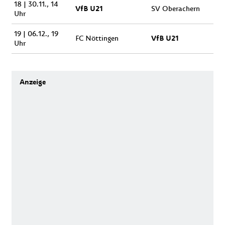
18 | 30.11., 14
VfB U21
SV Oberachern
Uhr
19 | 06.12., 19
VfB U21
FC Nöttingen
Uhr