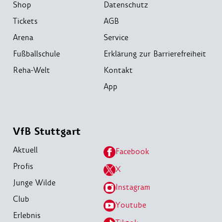
Shop
Datenschutz
Tickets
AGB
Arena
Service
Fußballschule
Erklärung zur Barrierefreiheit
Reha-Welt
Kontakt
App
VfB Stuttgart
Aktuell
Facebook
Profis
X
Junge Wilde
Instagram
Club
Youtube
Erlebnis