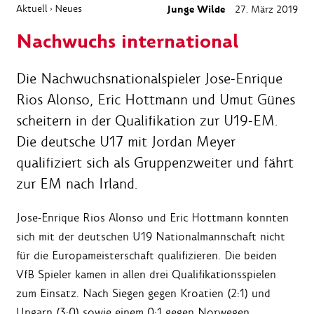
Aktuell
Neues
Junge Wilde
27. März 2019
›
Nachwuchs international
Die Nachwuchsnationalspieler Jose-Enrique
Rios Alonso, Eric Hottmann und Umut Günes
scheitern in der Qualifikation zur U19-EM.
Die deutsche U17 mit Jordan Meyer
qualifiziert sich als Gruppenzweiter und fährt
zur EM nach Irland.
Jose-Enrique Rios Alonso und Eric Hottmann konnten
sich mit der deutschen U19 Nationalmannschaft nicht
für die Europameisterschaft qualifizieren. Die beiden
VfB Spieler kamen in allen drei Qualifikationsspielen
zum Einsatz. Nach Siegen gegen Kroatien (2:1) und
Ungarn (3:0) sowie einem 0:1 gegen Norwegen