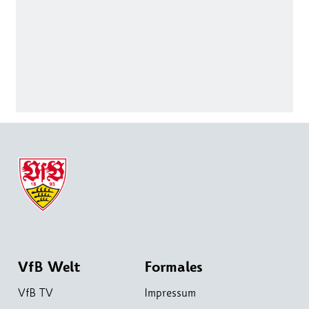
VfB Welt
Formales
VfB TV
Impressum