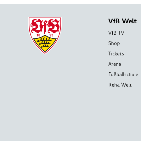
VfB Welt
VfB TV
Shop
Tickets
Arena
Fußballschule
Reha-Welt