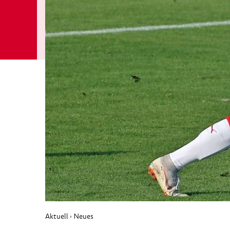
Aktuell
Neues
›