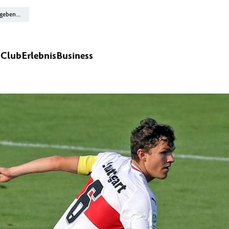
n
Club
Erlebnis
Business