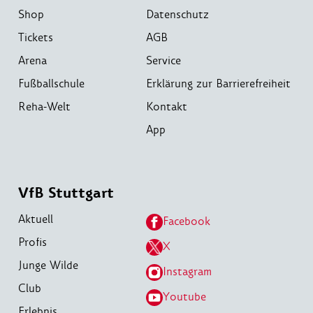
Shop
Datenschutz
Tickets
AGB
Arena
Service
Fußballschule
Erklärung zur Barrierefreiheit
Reha-Welt
Kontakt
App
VfB Stuttgart
Aktuell
Facebook
Profis
X
Junge Wilde
Instagram
Club
Youtube
Erlebnis