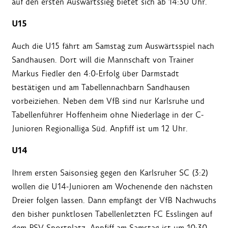
auf den ersten Auswärtssieg bietet sich ab 14:30 Uhr.
U15
Auch die U15 fährt am Samstag zum Auswärtsspiel nach
Sandhausen. Dort will die Mannschaft von Trainer
Markus Fiedler den 4:0-Erfolg über Darmstadt
bestätigen und am Tabellennachbarn Sandhausen
vorbeiziehen. Neben dem VfB sind nur Karlsruhe und
Tabellenführer Hoffenheim ohne Niederlage in der C-
Junioren Regionalliga Süd. Anpfiff ist um 12 Uhr.
U14
Ihrem ersten Saisonsieg gegen den Karlsruher SC (3:2)
wollen die U14-Junioren am Wochenende den nächsten
Dreier folgen lassen. Dann empfängt der VfB Nachwuchs
den bisher punktlosen Tabellenletzten FC Esslingen auf
dem PSV-Sportplatz. Anpfiff am Samstag ist um 10:30