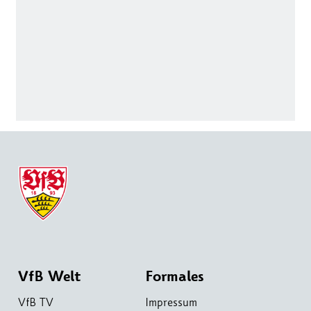
VfB Welt
Formales
VfB TV
Impressum