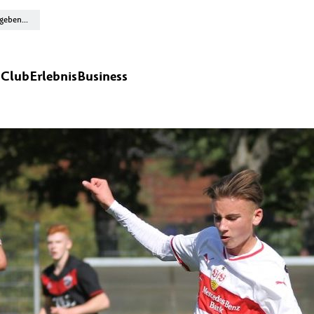
n
Club
Erlebnis
Business