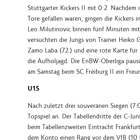
Stuttgarter Kickers II mit 0:2. Nachdem 
Tore gefallen waren, gingen die Kickers i
Leo Milutinovic binnen fünf Minuten mit
versuchten die Jungs von Trainer Heiko Ge
Zamo Laba (72.) und eine rote Karte für
die Aufholjagd. Die EnBW-Oberliga paus
am Samstag beim SC Freiburg II ein Freun
U15
Nach zuletzt drei souveränen Siegen (7:0
Topspiel an. Der Tabellendritte der C-Ju
beim Tabellenzweiten Eintracht Frankfur
dem Konto einen Rang vor dem VfB (10 