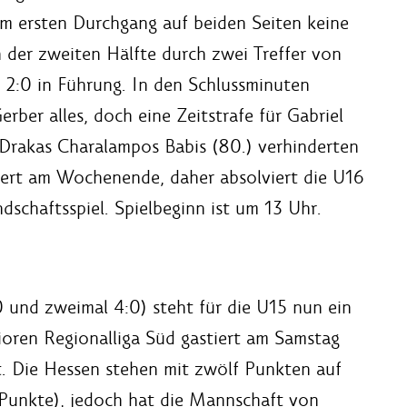
im ersten Durchgang auf beiden Seiten keine
n der zweiten Hälfte durch zwei Treffer von
 2:0 in Führung. In den Schlussminuten
rber alles, doch eine Zeitstrafe für Gabriel
 Drakas Charalampos Babis (80.) verhinderten
iert am Wochenende, daher absolviert die U16
dschaftsspiel. Spielbeginn ist um 13 Uhr.
 und zweimal 4:0) steht für die U15 nun ein
nioren Regionalliga Süd gastiert am Samstag
t. Die Hessen stehen mit zwölf Punkten auf
Punkte), jedoch hat die Mannschaft von