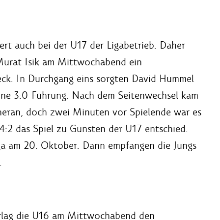
ert auch bei der U17 der Ligabetrieb. Daher
 Murat Isik am Mittwochabend ein
eck. In Durchgang eins sorgten David Hummel
eine 3:0-Führung. Nach dem Seitenwechsel kam
 heran, doch zwei Minuten vor Spielende war es
:2 das Spiel zu Gunsten der U17 entschied.
iga am 20. Oktober. Dann empfangen die Jungs
.
erlag die U16 am Mittwochabend den