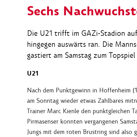
Sechs Nachwuchst
Die U21 trifft im GAZi-Stadion au
hingegen auswärts ran. Die Mannsc
gastiert am Samstag zum Topspiel 
U21
Nach dem Punktgewinn in Hoffenheim (1
am Sonntag wieder etwas Zählbares mit
Trainer Marc Kienle den punktgleichen T
Pirmasenser konnten vergangenen Samsta
Jungs mit dem roten Brustring sind also 