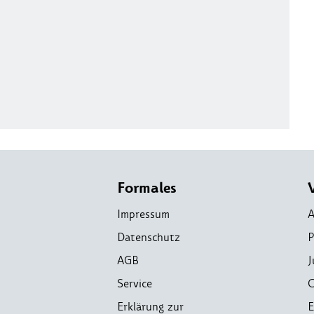
Formales
Impressum
A
Datenschutz
P
AGB
J
Service
C
Erklärung zur
E