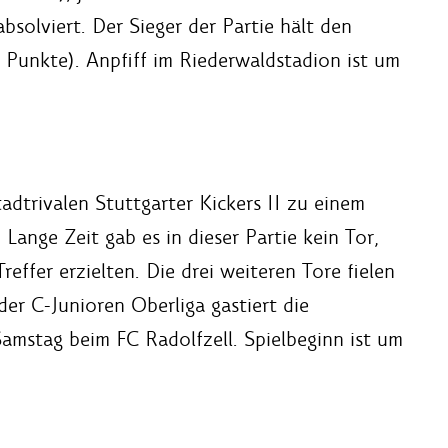
absolviert. Der Sieger der Partie hält den
 Punkte). Anpfiff im Riederwaldstadion ist um
dtrivalen Stuttgarter Kickers II zu einem
. Lange Zeit gab es in dieser Partie kein Tor,
reffer erzielten. Die drei weiteren Tore fielen
der C-Junioren Oberliga gastiert die
mstag beim FC Radolfzell. Spielbeginn ist um