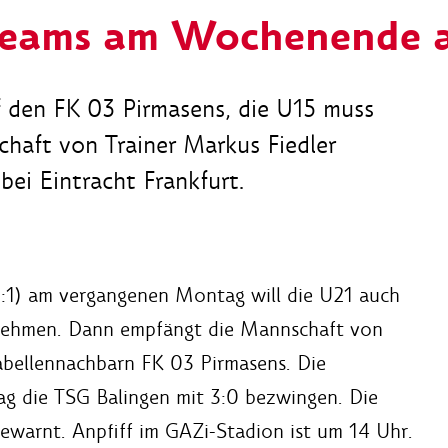
eams am Wochenende a
f den FK 03 Pirmasens, die U15 muss
haft von Trainer Markus Fiedler
bei Eintracht Frankfurt.
:1) am vergangenen Montag will die U21 auch
nehmen. Dann empfängt die Mannschaft von
abellennachbarn FK 03 Pirmasens. Die
g die TSG Balingen mit 3:0 bezwingen. Die
gewarnt. Anpfiff im GAZi-Stadion ist um 14 Uhr.