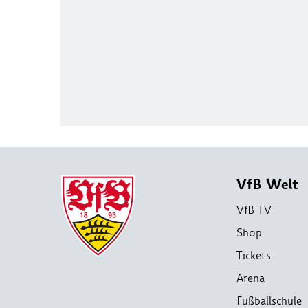
VfB Welt
VfB TV
Shop
Tickets
Arena
Fußballschule