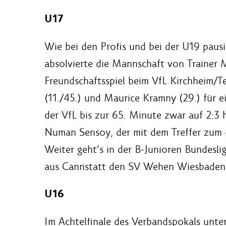
U17
Wie bei den Profis und bei der U19 pausi
absolvierte die Mannschaft von Trainer
Freundschaftsspiel beim VfL Kirchheim/T
(11./45.) und Maurice Kramny (29.) für 
der VfL bis zur 65. Minute zwar auf 2:3
Numan Sensoy, der mit dem Treffer zum 4
Weiter geht’s in der B-Junioren Bundesl
aus Cannstatt den SV Wehen Wiesbaden
U16
Im Achtelfinale des Verbandspokals unt