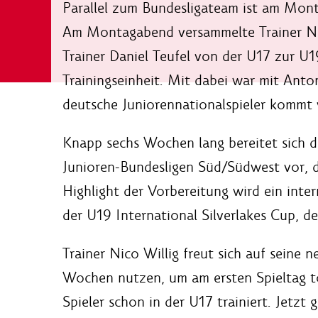
Parallel zum Bundesligateam ist am Mont
Am Montagabend versammelte Trainer Nic
Trainer Daniel Teufel von der U17 zur U1
Trainingseinheit. Mit dabei war mit Anto
deutsche Juniorennationalspieler kommt
Knapp sechs Wochen lang bereitet sich da
Junioren-Bundesligen Süd/Südwest vor, d
Highlight der Vorbereitung wird ein inter
der U19 International Silverlakes Cup, de
Trainer Nico Willig freut sich auf sein
Wochen nutzen, um am ersten Spieltag topf
Spieler schon in der U17 trainiert. Jetzt 