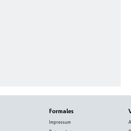
Formales
Impressum
A