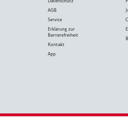
Datenschutz
P
AGB
J
Service
C
Erklärung zur
E
Barrierefreiheit
B
Kontakt
App