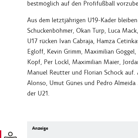
bestmöglich auf den Profifußball vorzube
Aus dem letztjährigen U19-Kader bleiben 
Schuckenböhmer, Okan Turp, Luca Mack,
U17 rücken Ivan Cabraja, Hamza Cetinkay
Egloff, Kevin Grimm, Maximilian Göggel
Kopf, Per Lockl, Maximilian Maier, Jord
Manuel Reutter und Florian Schock auf. 
Alonso, Umut Günes und Pedro Almeida Mo
der U21.