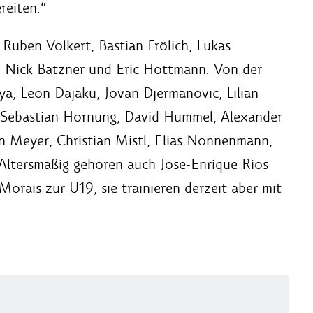
reiten.“
Ruben Volkert, Bastian Frölich, Lukas
 Nick Bätzner und Eric Hottmann. Von der
a, Leon Dajaku, Jovan Djermanovic, Lilian
, Sebastian Hornung, David Hummel, Alexander
an Meyer, Christian Mistl, Elias Nonnenmann,
Altersmäßig gehören auch Jose-Enrique Rios
rais zur U19, sie trainieren derzeit aber mit