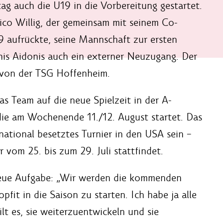
ag auch die U19 in die Vorbereitung gestartet.
o Willig, der gemeinsam mit seinem Co-
9 aufrückte, seine Mannschaft zur ersten
nis Aidonis auch ein externer Neuzugang. Der
 von der TSG Hoffenheim.
s Team auf die neue Spielzeit in der A-
ie am Wochenende 11./12. August startet. Das
national besetztes Turnier in den USA sein –
r vom 25. bis zum 29. Juli stattfindet.
e neue Aufgabe: „Wir werden die kommenden
it in die Saison zu starten. Ich habe ja alle
gilt es, sie weiterzuentwickeln und sie