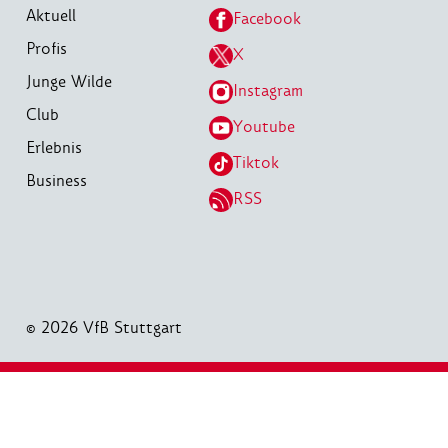
Aktuell
Facebook
Profis
X
Junge Wilde
Instagram
Club
Youtube
Erlebnis
Tiktok
Business
RSS
© 2026 VfB Stuttgart