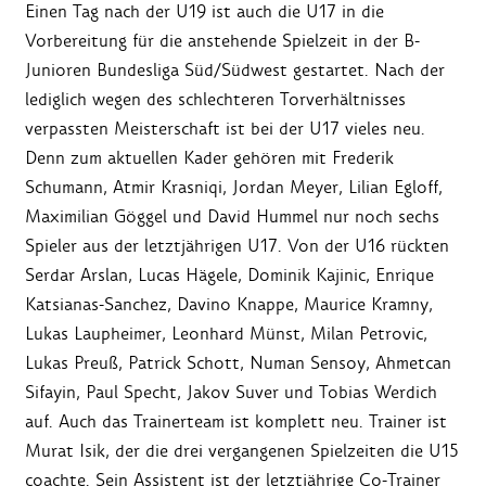
Einen Tag nach der U19 ist auch die U17 in die
Vorbereitung für die anstehende Spielzeit in der B-
Junioren Bundesliga Süd/Südwest gestartet. Nach der
lediglich wegen des schlechteren Torverhältnisses
verpassten Meisterschaft ist bei der U17 vieles neu.
Denn zum aktuellen Kader gehören mit Frederik
Schumann, Atmir Krasniqi, Jordan Meyer, Lilian Egloff,
Maximilian Göggel und David Hummel nur noch sechs
Spieler aus der letztjährigen U17. Von der U16 rückten
Serdar Arslan, Lucas Hägele, Dominik Kajinic, Enrique
Katsianas-Sanchez, Davino Knappe, Maurice Kramny,
Lukas Laupheimer, Leonhard Münst, Milan Petrovic,
Lukas Preuß, Patrick Schott, Numan Sensoy, Ahmetcan
Sifayin, Paul Specht, Jakov Suver und Tobias Werdich
auf. Auch das Trainerteam ist komplett neu. Trainer ist
Murat Isik, der die drei vergangenen Spielzeiten die U15
coachte. Sein Assistent ist der letztjährige Co-Trainer