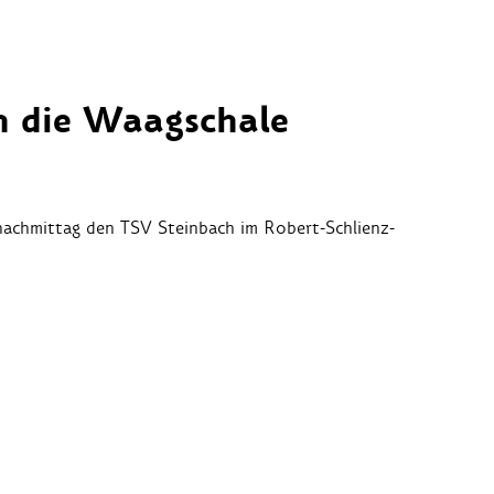
in die Waagschale
achmittag den TSV Steinbach im Robert-Schlienz-