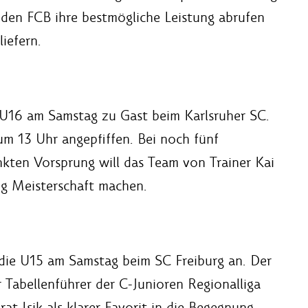
 den FCB ihre bestmögliche Leistung abrufen
iefern.
 U16 am Samstag zu Gast beim Karlsruher SC.
m 13 Uhr angepfiffen. Bei noch fünf
ten Vorsprung will das Team von Trainer Kai
ng Meisterschaft machen.
die U15 am Samstag beim SC Freiburg an. Der
r Tabellenführer der C-Junioren Regionalliga
t Isik als klarer Favorit in die Begegnung,