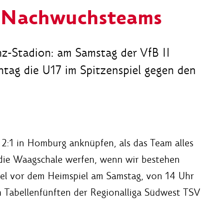
 Nachwuchsteams
nz-Stadion: am Samstag der VfB II
tag die U17 im Spitzenspiel gegen den
 2:1 in Homburg anknüpfen, als das Team alles
 die Waagschale werfen, wenn wir bestehen
nkel vor dem Heimspiel am Samstag, von 14 Uhr
 Tabellenfünften der Regionalliga Südwest TSV