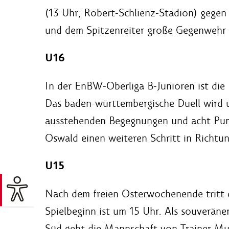
(13 Uhr, Robert-Schlienz-Stadion) gegen
und dem Spitzenreiter große Gegenwehr l
U16
In der EnBW-Oberliga B-Junioren ist die
Das baden-württembergische Duell wird u
ausstehenden Begegnungen und acht Punk
Oswald einen weiteren Schritt in Richtu
U15
Nach dem freien Osterwochenende tritt 
Spielbeginn ist um 15 Uhr. Als souveräne
Süd geht die Mannschaft von Trainer Mura