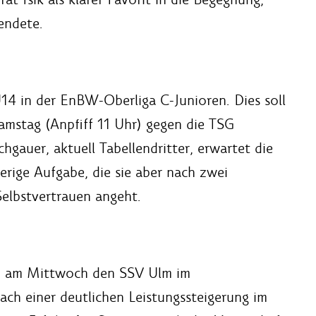
endete.
14 in der EnBW-Oberliga C-Junioren. Dies soll
mstag (Anpfiff 11 Uhr) gegen die TSG
hgauer, aktuell Tabellendritter, erwartet die
erige Aufgabe, die sie aber nach zwei
Selbstvertrauen angeht.
13 am Mittwoch den SSV Ulm im
Nach einer deutlichen Leistungssteigerung im