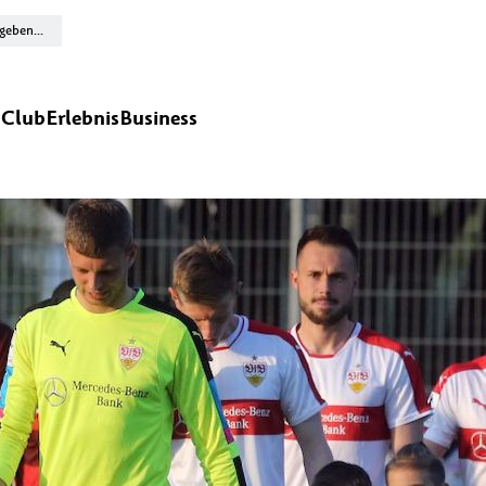
n
Club
Erlebnis
Business