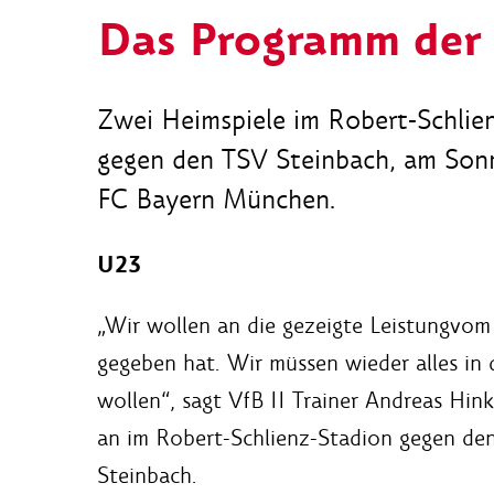
Das Programm der
Zwei Heimspiele im Robert-Schlie
gegen den TSV Steinbach, am Sonn
FC Bayern München.
U23
„Wir wollen an die gezeigte Leistungvom
gegeben hat. Wir müssen wieder alles in
wollen“, sagt VfB II Trainer Andreas Hi
an im Robert-Schlienz-Stadion gegen den
Steinbach.