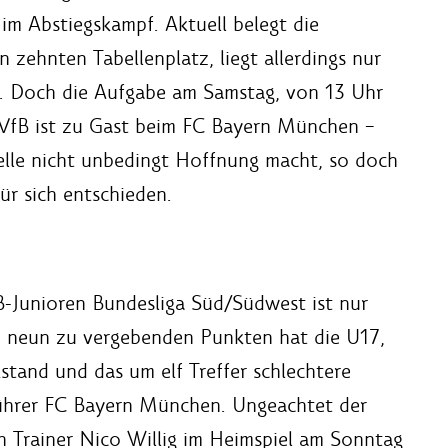
im Abstiegskampf. Aktuell belegt die
zehnten Tabellenplatz, liegt allerdings nur
g. Doch die Aufgabe am Samstag, von 13 Uhr
er VfB ist zu Gast beim FC Bayern München –
elle nicht unbedingt Hoffnung macht, so doch
für sich entschieden.
B-Junioren Bundesliga Süd/Südwest ist nur
h neun zu vergebenden Punkten hat die U17,
stand und das um elf Treffer schlechtere
führer FC Bayern München. Ungeachtet der
n Trainer Nico Willig im Heimspiel am Sonntag