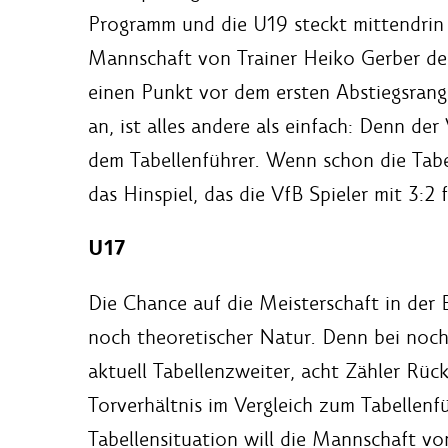
Programm und die U19 steckt mittendrin 
Mannschaft von Trainer Heiko Gerber den 
einen Punkt vor dem ersten Abstiegsran
an, ist alles andere als einfach: Denn d
dem Tabellenführer. Wenn schon die Tab
das Hinspiel, das die VfB Spieler mit 3:2 
U17
Die Chance auf die Meisterschaft in der 
noch theoretischer Natur. Denn bei noc
aktuell Tabellenzweiter, acht Zähler Rück
Torverhältnis im Vergleich zum Tabellen
Tabellensituation will die Mannschaft vo