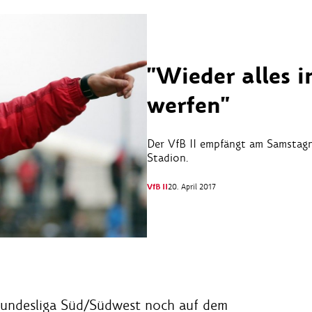
"Wieder alles 
werfen"
Der VfB II empfängt am Samstagn
Stadion.
VfB II
20. April 2017
 Bundesliga Süd/Südwest noch auf dem