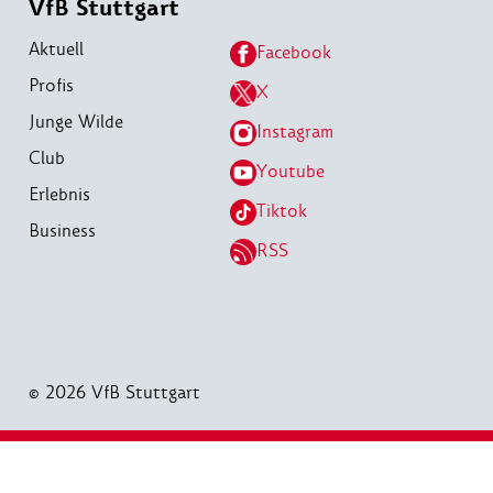
VfB Stuttgart
Aktuell
Facebook
Profis
X
Junge Wilde
Instagram
Club
Youtube
Erlebnis
Tiktok
Business
RSS
© 2026 VfB Stuttgart