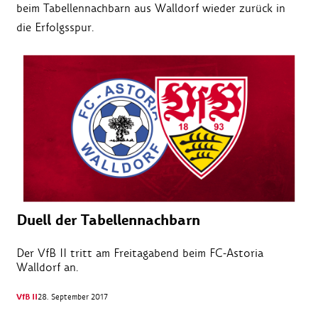
beim Tabellennachbarn aus Walldorf wieder zurück in
die Erfolgsspur.
Duell der Tabellennachbarn
Der VfB II tritt am Freitagabend beim FC-Astoria
Walldorf an.
VfB II
28. September 2017