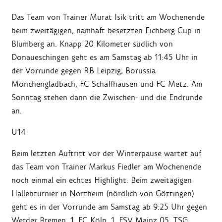
Das Team von Trainer Murat Isik tritt am Wochenende
beim zweitägigen, namhaft besetzten Eichberg-Cup in
Blumberg an. Knapp 20 Kilometer südlich von
Donaueschingen geht es am Samstag ab 11:45 Uhr in
der Vorrunde gegen RB Leipzig, Borussia
Mönchengladbach, FC Schaffhausen und FC Metz. Am
Sonntag stehen dann die Zwischen- und die Endrunde
an.
U14
Beim letzten Auftritt vor der Winterpause wartet auf
das Team von Trainer Markus Fiedler am Wochenende
noch einmal ein echtes Highlight: Beim zweitägigen
Hallenturnier in Northeim (nördlich von Göttingen)
geht es in der Vorrunde am Samstag ab 9:25 Uhr gegen
Werder Bremen, 1. FC Köln, 1. FSV Mainz 05, TSG