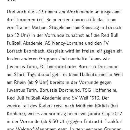
Und auch die U13 nimmt am Wochenende an insgesamt
drei Turnieren teil. Beim ersten davon trifft das Team
von Trainer Michael Stügelmaier am Samstag in Lörrach
(ab 12 Uhr) in der Vorrunde zunächst auf die Red Bull
Fußball Akademie, AS Nancy-Lorraine und den FV
Lörrach Brombach. Gespielt wird im Freien, elf gegen elf.
In den anderen Gruppen sind namhafte Teams wie
Juventus Turin, FC Liverpool oder Borussia Dortmund
am Start. Tags darauf geht es beim Hallenturnier in Weil
am Rhein (ab 9 Uhr) bereits in der Vorrunde gegen
Juventus Turin, Borussia Dortmund, TSG Hoffenheim,
Red Bull Fußball Akademie und SV Weil 1910. Der
zweite Teil des Kaders reist nach Mülheim-Kärlich (bei
Koblenz), wo es am Sonntag beim evm-Junior-Cup 2017
in der Vorrunde (ab 9:30 Uhr) gegen Eintracht Frankfurt
und Waldhof Mannheim geht. In den weiteren Gruppen