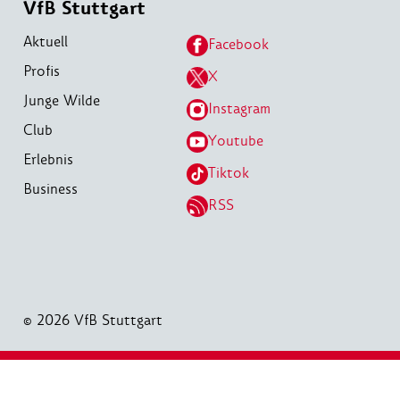
VfB Stuttgart
Aktuell
Facebook
Profis
X
Junge Wilde
Instagram
Club
Youtube
Erlebnis
Tiktok
Business
RSS
© 2026 VfB Stuttgart