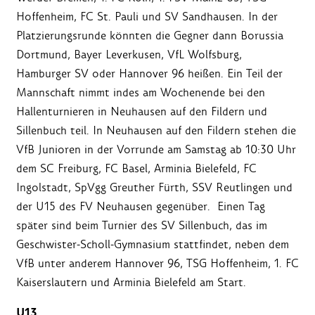
Hoffenheim, FC St. Pauli und SV Sandhausen. In der
Platzierungsrunde könnten die Gegner dann Borussia
Dortmund, Bayer Leverkusen, VfL Wolfsburg,
Hamburger SV oder Hannover 96 heißen. Ein Teil der
Mannschaft nimmt indes am Wochenende bei den
Hallenturnieren in Neuhausen auf den Fildern und
Sillenbuch teil. In Neuhausen auf den Fildern stehen die
VfB Junioren in der Vorrunde am Samstag ab 10:30 Uhr
dem SC Freiburg, FC Basel, Arminia Bielefeld, FC
Ingolstadt, SpVgg Greuther Fürth, SSV Reutlingen und
der U15 des FV Neuhausen gegenüber. Einen Tag
später sind beim Turnier des SV Sillenbuch, das im
Geschwister-Scholl-Gymnasium stattfindet, neben dem
VfB unter anderem Hannover 96, TSG Hoffenheim, 1. FC
Kaiserslautern und Arminia Bielefeld am Start.
U13