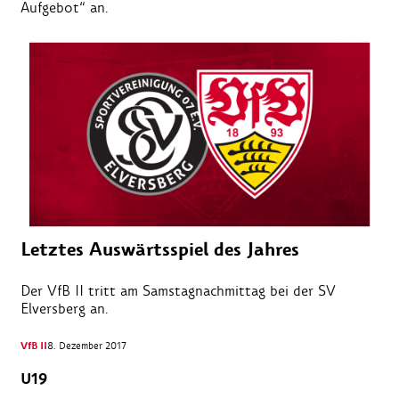
Aufgebot“ an.
Letztes Auswärtsspiel des Jahres
Der VfB II tritt am Samstagnachmittag bei der SV
Elversberg an.
VfB II
8. Dezember 2017
U19