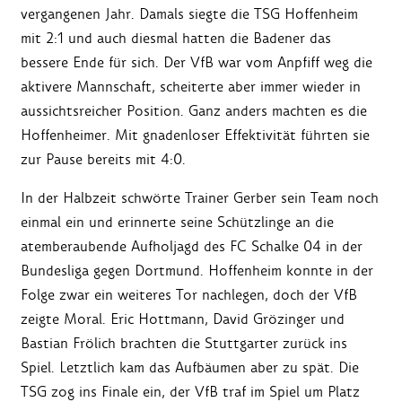
vergangenen Jahr. Damals siegte die TSG Hoffenheim
mit 2:1 und auch diesmal hatten die Badener das
bessere Ende für sich. Der VfB war vom Anpfiff weg die
aktivere Mannschaft, scheiterte aber immer wieder in
aussichtsreicher Position. Ganz anders machten es die
Hoffenheimer. Mit gnadenloser Effektivität führten sie
zur Pause bereits mit 4:0.
In der Halbzeit schwörte Trainer Gerber sein Team noch
einmal ein und erinnerte seine Schützlinge an die
atemberaubende Aufholjagd des FC Schalke 04 in der
Bundesliga gegen Dortmund. Hoffenheim konnte in der
Folge zwar ein weiteres Tor nachlegen, doch der VfB
zeigte Moral. Eric Hottmann, David Grözinger und
Bastian Frölich brachten die Stuttgarter zurück ins
Spiel. Letztlich kam das Aufbäumen aber zu spät. Die
TSG zog ins Finale ein, der VfB traf im Spiel um Platz