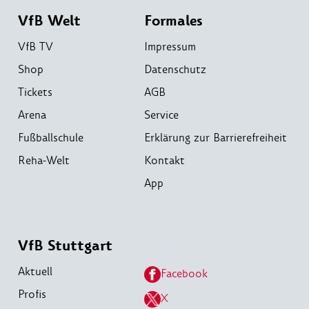
VfB Welt
Formales
VfB TV
Impressum
Shop
Datenschutz
Tickets
AGB
Arena
Service
Fußballschule
Erklärung zur Barrierefreiheit
Reha-Welt
Kontakt
App
VfB Stuttgart
Aktuell
Facebook
Profis
X