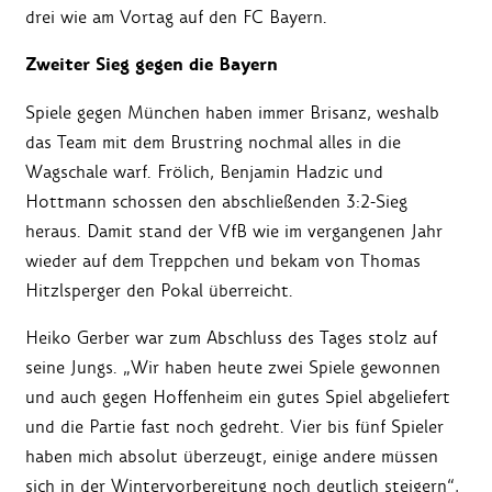
drei wie am Vortag auf den FC Bayern.
Zweiter Sieg gegen die Bayern
Spiele gegen München haben immer Brisanz, weshalb
das Team mit dem Brustring nochmal alles in die
Wagschale warf. Frölich, Benjamin Hadzic und
Hottmann schossen den abschließenden 3:2-Sieg
heraus. Damit stand der VfB wie im vergangenen Jahr
wieder auf dem Treppchen und bekam von Thomas
Hitzlsperger den Pokal überreicht.
Heiko Gerber war zum Abschluss des Tages stolz auf
seine Jungs. „Wir haben heute zwei Spiele gewonnen
und auch gegen Hoffenheim ein gutes Spiel abgeliefert
und die Partie fast noch gedreht. Vier bis fünf Spieler
haben mich absolut überzeugt, einige andere müssen
sich in der Wintervorbereitung noch deutlich steigern“,