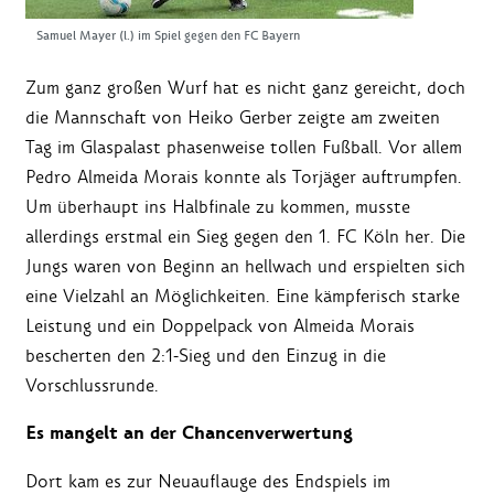
Samuel Mayer (l.) im Spiel gegen den FC Bayern
Zum ganz großen Wurf hat es nicht ganz gereicht, doch
die Mannschaft von Heiko Gerber zeigte am zweiten
Tag im Glaspalast phasenweise tollen Fußball. Vor allem
Pedro Almeida Morais konnte als Torjäger auftrumpfen.
Um überhaupt ins Halbfinale zu kommen, musste
allerdings erstmal ein Sieg gegen den 1. FC Köln her. Die
Jungs waren von Beginn an hellwach und erspielten sich
eine Vielzahl an Möglichkeiten. Eine kämpferisch starke
Leistung und ein Doppelpack von Almeida Morais
bescherten den 2:1-Sieg und den Einzug in die
Vorschlussrunde.
Es mangelt an der Chancenverwertung
Dort kam es zur Neuauflauge des Endspiels im