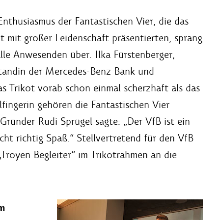
Enthusiasmus der Fantastischen Vier, die das
ot mit großer Leidenschaft präsentierten, sprang
alle Anwesenden über. Ilka Fürstenberger,
tändin der Mercedes-Benz Bank und
s Trikot vorab schon einmal scherzhaft als das
elfingerin gehören die Fantastischen Vier
ründer Rudi Sprügel sagte: „Der VfB ist ein
ht richtig Spaß.“ Stellvertretend für den VfB
„Troyen Begleiter“ im Trikotrahmen an die
im