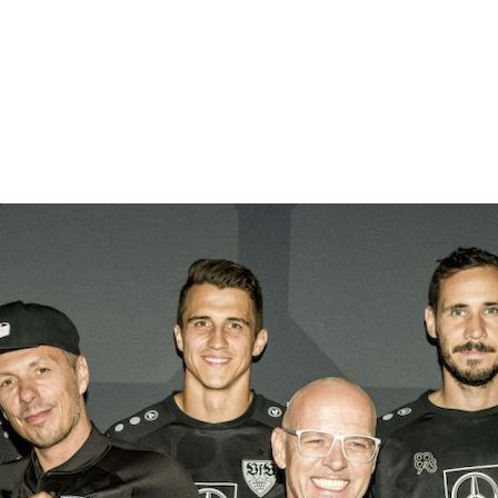
n
Club
Erlebnis
Business