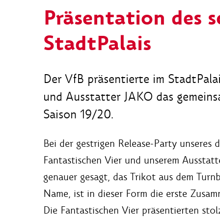
Präsentation des 
StadtPalais
Der VfB präsentierte im StadtPala
und Ausstatter JAKO das gemeinsam
Saison 19/20.
Bei der gestrigen Release-Party unseres 
Fantastischen Vier und unserem Ausstat
genauer gesagt, das Trikot aus dem Turnbe
Name, ist in dieser Form die erste Zusam
Die Fantastischen Vier präsentierten sto