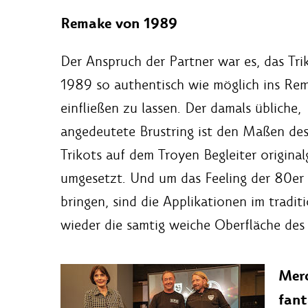
Remake von 1989
Der Anspruch der Partner war es, das Tri
1989 so authentisch wie möglich ins Re
einfließen zu lassen. Der damals übliche,
angedeutete Brustring ist den Maßen de
Trikots auf dem Troyen Begleiter original
umgesetzt. Und um das Feeling der 80er 
bringen, sind die Applikationen im tradi
wieder die samtig weiche Oberfläche des V
Merc
fant