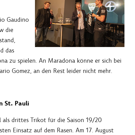
io Gaudino
ew die
stand,
nd das
na zu spielen. An Maradona könne er sich bei
Mario Gomez, an den Rest leider nicht mehr.
n St. Pauli
l als drittes Trikot für die Saison 19/20
ersten Einsatz auf dem Rasen. Am 17. August