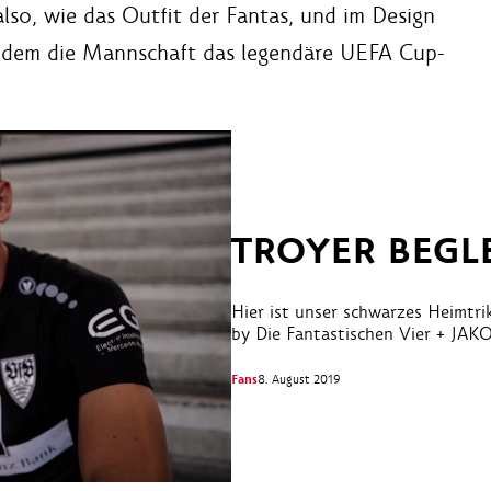
also, wie das Outfit der Fantas, und im Design
n dem die Mannschaft das legendäre UEFA Cup-
TROYER BEGL
Hier ist unser schwarzes Heimtrik
by Die Fantastischen Vier + JAK
Fans
8. August 2019