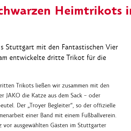
schwarzen Heimtrikots 
is Stuttgart mit den Fantastischen Vier
 entwickelte dritte Trikot für die
dritten Trikots ließen wir zusammen mit den
ter JAKO die Katze aus dem Sack – oder
utel. Der „Troyer Begleiter“, so der offizielle
menarbeit einer Band mit einem Fußballverein.
lz vor ausgewählten Gästen im Stuttgarter