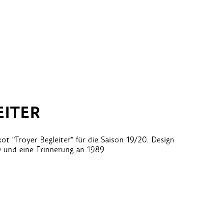
EITER
ot "Troyer Begleiter" für die Saison 19/20. Design
O und eine Erinnerung an 1989.