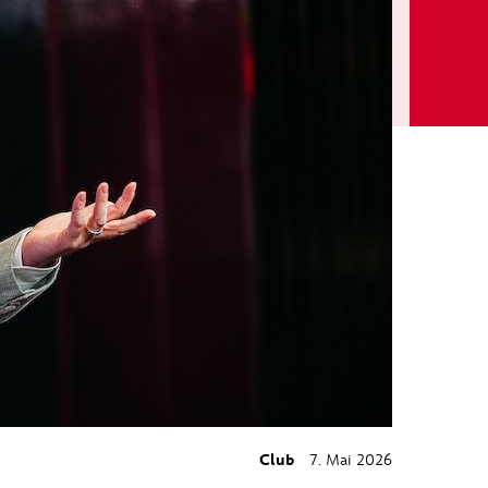
Club
7. Mai 2026