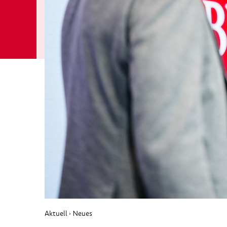
Aktuell
Neues
›