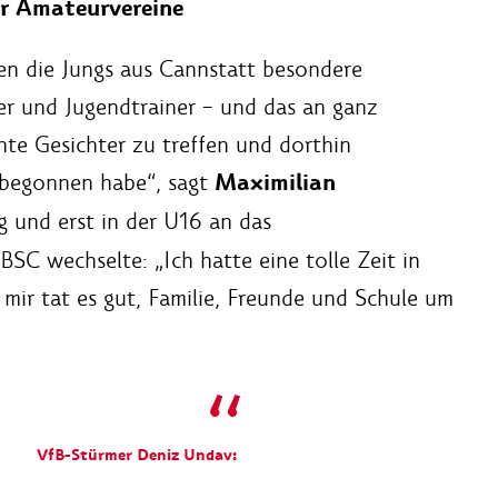
ür Amateurvereine
en die Jungs aus Cannstatt besondere
r und Jugendtrainer – und das an ganz
te Gesichter zu treffen und dorthin
Maximilian
 begonnen habe“, sagt
g und erst in der U16 an das
C wechselte: „Ich hatte eine tolle Zeit in
mir tat es gut, Familie, Freunde und Schule um
VfB-Stürmer Deniz Undav: