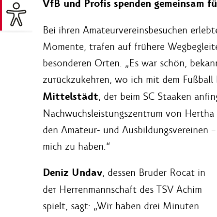
VfB und Profis spenden gemeinsam f
Bei ihren Amateurvereinsbesuchen erlebt
Momente, trafen auf frühere Wegbegleite
besonderen Orten. „Es war schön, bekann
zurückzukehren, wo ich mit dem Fußball
Mittelstädt
, der beim SC Staaken anfin
Nachwuchsleistungszentrum von Hertha BS
den Amateur- und Ausbildungsvereinen – 
mich zu haben.“
Deniz Undav
, dessen Bruder Rocat in
der Herrenmannschaft des TSV Achim
spielt, sagt: „Wir haben drei Minuten