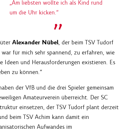
„Am liebsten wollte ich als Kind rund
um die Uhr kicken.“
Alexander Nübel
hüter
, der beim TSV Tudorf
s war für mich sehr spannend, zu erfahren, wie
he Ideen und Herausforderungen existieren. Es
geben zu können.“
haben der VfB und die drei Spieler gemeinsam
eweiligen Amateurverein überreicht. Der SC
truktur einsetzen, der TSV Tudorf plant derzeit
 und beim TSV Achim kann damit ein
ganisatorischen Aufwandes im