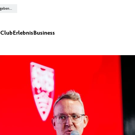
n
Club
Erlebnis
Business