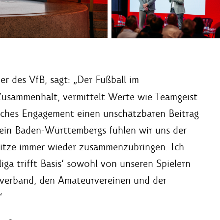
er des VfB, sagt: „Der Fußball im
 Zusammenhalt, vermittelt Werte wie Teamgeist
liches Engagement einen unschätzbaren Beitrag
erein Baden-Württembergs fühlen wir uns der
pitze immer wieder zusammenzubringen. Ich
iga trifft Basis‘ sowohl von unseren Spielern
verband, den Amateurvereinen und der
“