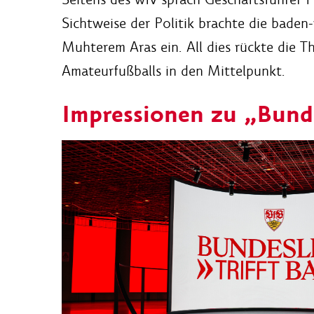
Sichtweise der Politik brachte die bade
Muhterem Aras ein. All dies rückte die
Amateurfußballs in den Mittelpunkt.
Impressionen zu „Bunde