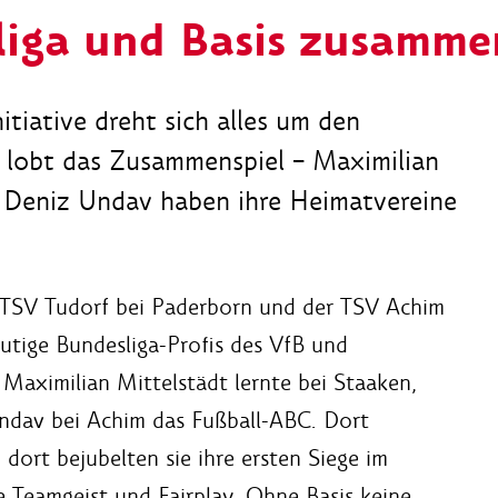
liga und Basis zusamme
itiative dreht sich alles um den
 lobt das Zusammenspiel – Maximilian
 Deniz Undav haben ihre Heimatvereine
r TSV Tudorf bei Paderborn und der TSV Achim
utige Bundesliga-Profis des VfB und
. Maximilian Mittelstädt lernte bei Staaken,
ndav bei Achim das Fußball-ABC. Dort
 dort bejubelten sie ihre ersten Siege im
ie Teamgeist und Fairplay. Ohne Basis keine