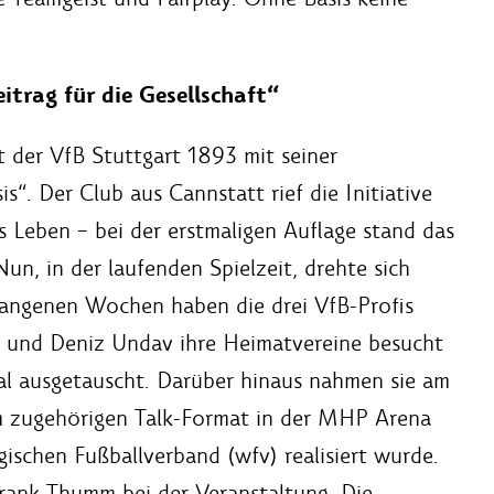
trag für die Gesellschaft“
 der VfB Stuttgart 1893 mit seiner
is“. Der Club aus Cannstatt rief die Initiative
 Leben – bei der erstmaligen Auflage stand das
un, in der laufenden Spielzeit, drehte sich
gangenen Wochen haben die drei VfB-Profis
l und Deniz Undav ihre Heimatvereine besucht
tal ausgetauscht. Darüber hinaus nahmen sie am
m zugehörigen Talk-Format in der MHP Arena
ischen Fußballverband (wfv) realisiert wurde.
Frank Thumm bei der Veranstaltung. Die