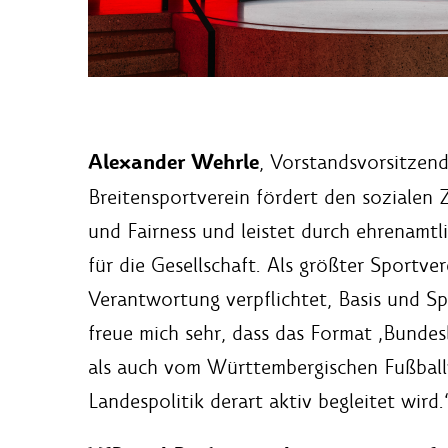
Alexander Wehrle
, Vorstandsvorsitzend
Breitensportverein fördert den sozialen
und Fairness und leistet durch ehrenamt
für die Gesellschaft. Als größter Sportv
Verantwortung verpflichtet, Basis und S
freue mich sehr, dass das Format ‚Bundesl
als auch vom Württembergischen Fußball
Landespolitik derart aktiv begleitet wird.