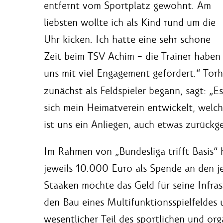
entfernt vom Sportplatz gewohnt. Am
liebsten wollte ich als Kind rund um die
Uhr kicken. Ich hatte eine sehr schöne
Zeit beim TSV Achim – die Trainer haben
uns mit viel Engagement gefördert.“ Tor
zunächst als Feldspieler begann, sagt: „E
sich mein Heimatverein entwickelt, welc
ist uns ein Anliegen, auch etwas zurück
Im Rahmen von „Bundesliga trifft Basis“ 
jeweils 10.000 Euro als Spende an den j
Staaken möchte das Geld für seine Infras
den Bau eines Multifunktionsspielfeldes
wesentlicher Teil des sportlichen und or