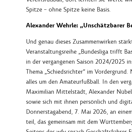
Spitze – ohne Spitze keine Basis.
Alexander Wehrle: „Unschätzbarer Bei
Und genau dieses Zusammenwirken stärkt
Veranstaltungsreihe „Bundesliga trifft Bas
in der vergangenen Saison 2024/2025 ins
Thema „Schiedsrichter“ im Vordergrund. N
alles um den Amateurfußball. In den ver
Maximilian Mittelstädt, Alexander Nübe
sowie sich mit ihnen persönlich und digi
Donnerstagabend, 7. Mai 2026, an eine
teil, das gemeinsam mit dem Württemberg
Seitens des wfv sprach Geschäftsführer 