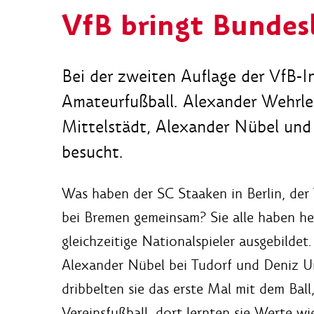
VfB bringt Bundes
Bei der zweiten Auflage der VfB-In
Amateurfußball. Alexander Wehrle
Mittelstädt, Alexander Nübel und
besucht.
Was haben der SC Staaken in Berlin, de
bei Bremen gemeinsam? Sie alle haben he
gleichzeitige Nationalspieler ausgebildet
Alexander Nübel bei Tudorf und Deniz U
dribbelten sie das erste Mal mit dem Ball,
Vereinsfußball, dort lernten sie Werte w