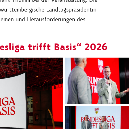
n-württembergische Landtagspräsidentin
 Themen und Herausforderungen des
sliga trifft Basis“ 2026