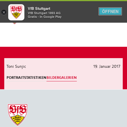
VfB Stuttgart
ÖFFNEN
×
VfB Stuttgart 1893 AG
Menü
Gratis - In Google Play
Toni Sunjic
19. Januar 2017
PORTRAIT
STATISTIKEN
BILDERGALERIEN