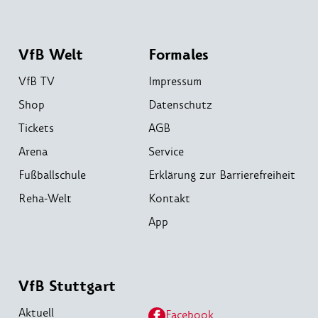
VfB Welt
Formales
VfB TV
Impressum
Shop
Datenschutz
Tickets
AGB
Arena
Service
Fußballschule
Erklärung zur Barrierefreiheit
Reha-Welt
Kontakt
App
VfB Stuttgart
Aktuell
Facebook