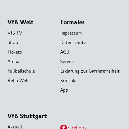
VfB Welt
Formales
VfB TV
Impressum
Shop
Datenschutz
Tickets
AGB
Arena
Service
Fußballschule
Erklärung zur Barrierefreiheit
Reha-Welt
Kontakt
App
VfB Stuttgart
Aktuell
Facebook