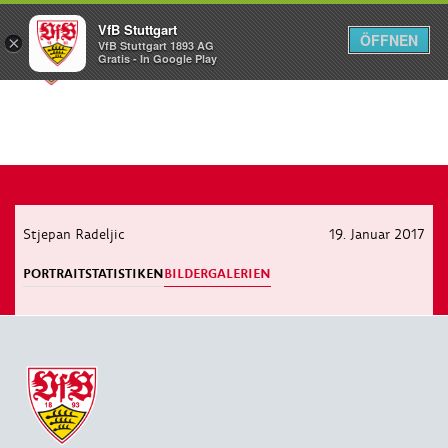
VfB Stuttgart
ÖFFNEN
×
VfB Stuttgart 1893 AG
Menü
Gratis - In Google Play
Stjepan Radeljic
19. Januar 2017
PORTRAIT
STATISTIKEN
BILDERGALERIEN