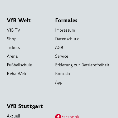
VfB Welt
Formales
VfB TV
Impressum
Shop
Datenschutz
Tickets
AGB
Arena
Service
Fußballschule
Erklärung zur Barrierefreiheit
Reha-Welt
Kontakt
App
VfB Stuttgart
Aktuell
Facebook