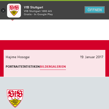
VfB Stuttgart
ÖFFNEN
×
VfB Stuttgart 1893 AG
Menü
Gratis - In Google Play
Hajime Hosogai
19. Januar 2017
PORTRAIT
STATISTIKEN
BILDERGALERIEN